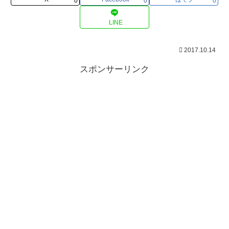
0
0
0
LINE
2017.10.14
スポンサーリンク