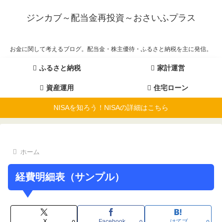
ジンカブ～配当金再投資～おさいふプラス
お金に関して考えるブログ。配当金・株主優待・ふるさと納税を主に発信。
ふるさと納税
家計運営
資産運用
住宅ローン
NISAを知ろう！NISAの詳細はこちら
ホーム
経費明細表（サンプル）
X
Facebook
はてブ