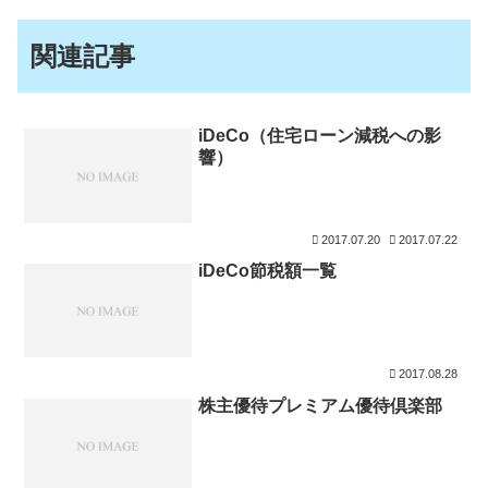
関連記事
iDeCo（住宅ローン減税への影
響）
2017.07.20
2017.07.22
iDeCo節税額一覧
2017.08.28
株主優待プレミアム優待倶楽部