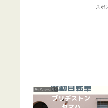
スポ
買ってよかったモノ