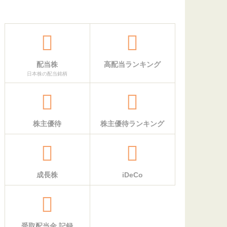
配当株
高配当ランキング
日本株の配当銘柄
株主優待
株主優待ランキング
成長株
iDeCo
受取配当金 記録