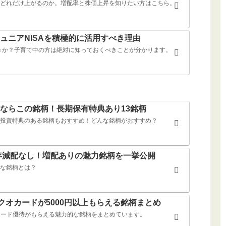
どれだけ上がるのか。増配率と株価上昇を知りたい方はこちら。
ュニアNISAを積極的に活用すべき理由
べきか？子育て中の方は絶対に知っておくべきことが分かります。
ならこの銘柄！長期保有特典あり13銘柄
投資特典のある銘柄もおすすめ！どんな銘柄がおすすめ？
0年減配なし！増配ありの魅力銘柄を一挙公開
な銘柄とは？
クオカードが5000円以上もらえる銘柄まとめ
オカード優待がもらえる魅力的な銘柄をまとめています。