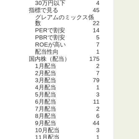
30万円以下
4
指標で見る
45
グレアムのミックス係
数
22
PERで割安
14
PBRで割安
5
ROEが高い
7
配当性向
1
国内株（配当）
175
1月配当
2
2月配当
7
3月配当
79
4月配当
1
5月配当
3
6月配当
11
7月配当
2
8月配当
6
9月配当
44
10月配当
3
11月配当
1