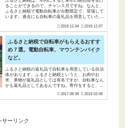
ふるさと納税は、年内にすると来年の税控除を受け
ることができるので、チャンス月ですね。なんと、
ふるさと納税で電動自転車が台数限定で、登場して
います。過去にも自転車の返礼品を用意していた大
阪府柏原市の返礼品で登場しています。自転車の返
2019.12.04
2019.12.07
礼品はこち
ふるさと納税で自転車がもらえるおすす
め７選。電動自転車、マウンテンバイク
など。
ふるさと納税の返礼品で自転車を用意している自治
体があります。ふるさと納税というと、お肉やお
米、果物が返礼品としては有名ですが、自転車なん
かも返礼品としてあるんですね。寄付をすると、
2,000円を除いて税金が控除される（所得によって
2017.08.08
2019.03.08
上限あり）
ンサーリンク