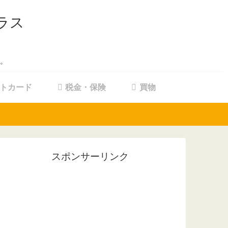
ラス
。
トカード
税金・保険
買物
スポンサーリンク