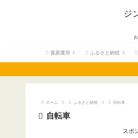
ジ
お
資産運用
ふるさと納税
ホーム
ふるさと納税
自転車
自転車
スポ