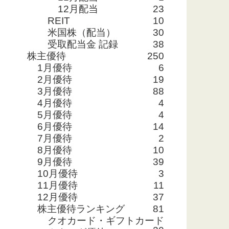
12月配当
23
REIT
10
米国株（配当）
30
受取配当金 記録
38
株主優待
250
1月優待
6
2月優待
19
3月優待
88
4月優待
4
5月優待
4
6月優待
14
7月優待
2
8月優待
10
9月優待
39
10月優待
3
11月優待
11
12月優待
37
株主優待ランキング
81
クオカード・ギフトカード