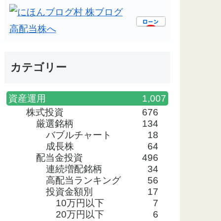
カテゴリー
資産運用
1,007
株式投資
676
厳選銘柄
134
バブルチャート
18
成長株
64
配当金投資
496
連続増配銘柄
34
高配当ランキング
56
投資金額別
17
10万円以下
7
20万円以下
6