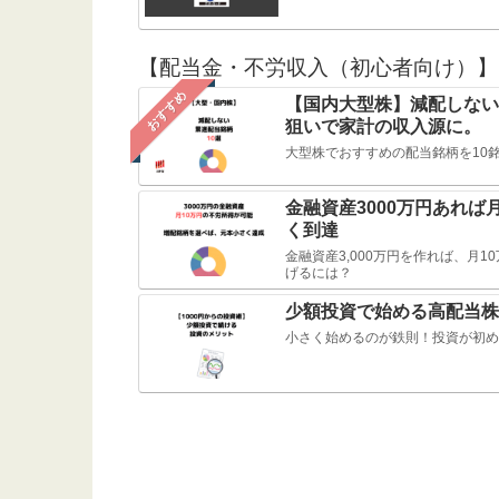
【配当金・不労収入（初心者向け）】
おすすめ
【国内大型株】減配しない
狙いで家計の収入源に。
大型株でおすすめの配当銘柄を10
金融資産3000万円あれ
く到達
金融資産3,000万円を作れば、月
げるには？
少額投資で始める高配当株
小さく始めるのが鉄則！投資が初め