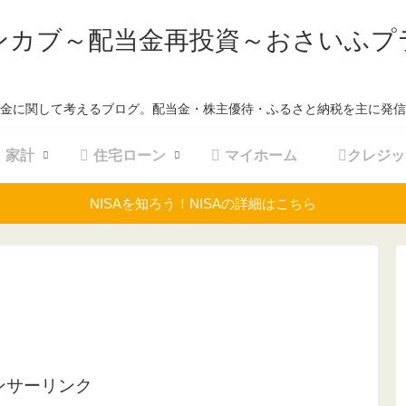
ンカブ～配当金再投資～おさいふプ
金に関して考えるブログ。配当金・株主優待・ふるさと納税を主に発信
家計
住宅ローン
マイホーム
クレジッ
NISAを知ろう！NISAの詳細はこちら
ンサーリンク