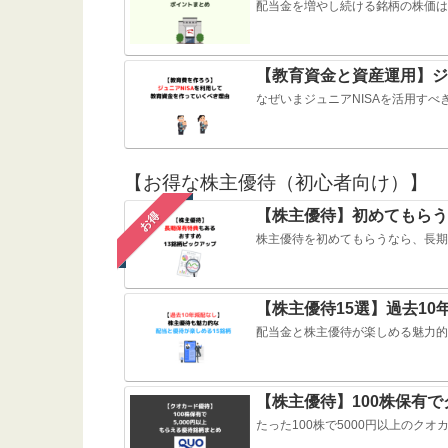
配当金を増やし続ける銘柄の株価は
【教育資金と資産運用】ジ
なぜいまジュニアNISAを活用す
【お得な株主優待（初心者向け）】
【株主優待】初めてもらう
お得
株主優待を初めてもらうなら、長期
【株主優待15選】過去1
配当金と株主優待が楽しめる魅力的
【株主優待】100株保有で
たった100株で5000円以上のク