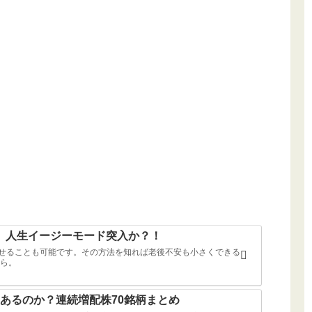
ば、人生イージーモード突入か？！
持たせることも可能です。その方法を知れば老後不安も小さくできる
ら。
あるのか？連続増配株70銘柄まとめ