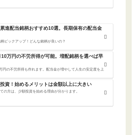
累進配当銘柄おすすめ10選。長期保有の配当金
銘柄ピックアップ！どんな銘柄が良いの？
ば月10万円の不労所得が可能。増配銘柄を選べば早
10万円の不労所得も作れます。配当金が増やして人生の安定度を上
投資！始めるメリットは金額以上に大きい
ての方は、少額投資を始める理由が分かります。