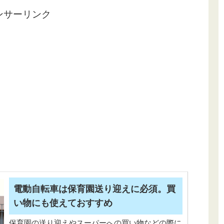
ンサーリンク
電動自転車は保育園送り迎えに必須。買
い物にも使えておすすめ
保育園の送り迎えやスーパーへの買い物などの際に