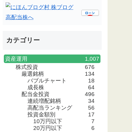
カテゴリー
資産運用
1,007
株式投資
676
厳選銘柄
134
バブルチャート
18
成長株
64
配当金投資
496
連続増配銘柄
34
高配当ランキング
56
投資金額別
17
10万円以下
7
20万円以下
6