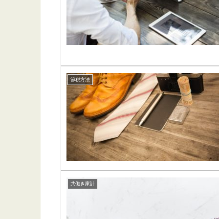
節税方法
共働き家計