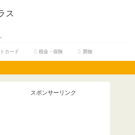
ラス
。
トカード
税金・保険
買物
スポンサーリンク