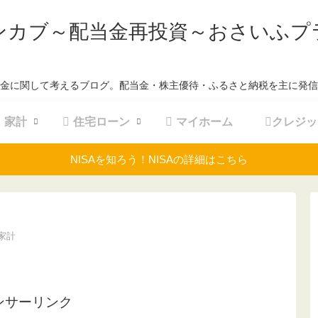
ンカブ～配当金再投資～おさいふプ
金に関して考えるブログ。配当金・株主優待・ふるさと納税を主に発信
家計
住宅ローン
マイホーム
クレジッ
NISAを知ろう！NISAの詳細はこちら
家計
ンサーリンク