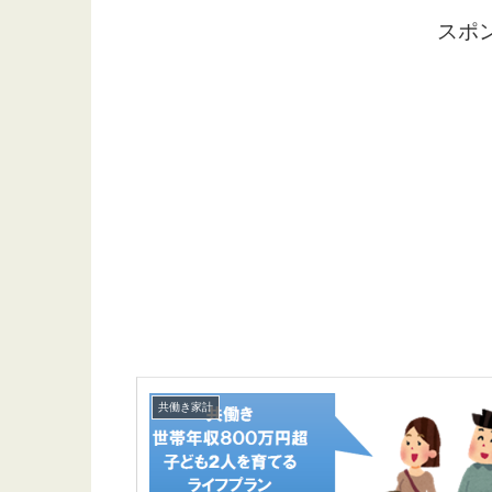
スポ
共働き家計