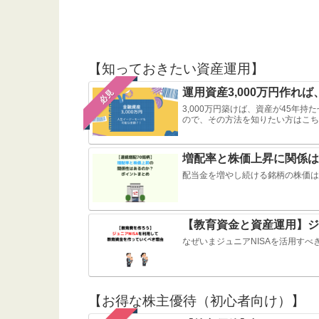
【知っておきたい資産運用】
運用資産3,000万円作れ
必見
3,000万円築けば、資産が45年
ので、その方法を知りたい方はこち
増配率と株価上昇に関係は
配当金を増やし続ける銘柄の株価は
【教育資金と資産運用】ジ
なぜいまジュニアNISAを活用す
【お得な株主優待（初心者向け）】