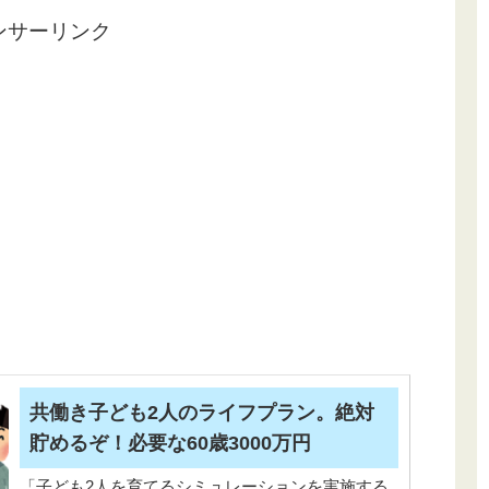
ンサーリンク
共働き子ども2人のライフプラン。絶対
貯めるぞ！必要な60歳3000万円
「子ども2人を育てるシミュレーションを実施する