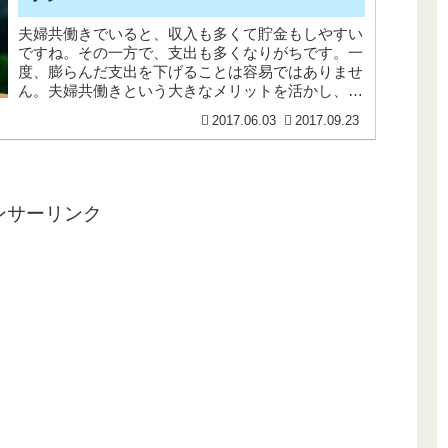
夫婦共働きでいると、収入も多くて貯金もしやすい
ですね。その一方で、支出も多くなりがちです。一
度、膨らんだ支出を下げることは容易ではありませ
ん。夫婦共働きという大きなメリットを活かし、そ
のリターンが大きいうちに副収入源を作っていくこ
2017.06.03
2017.09.23
とが最強家計の一歩だと思う。
ンサーリンク