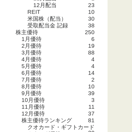
12月配当
23
REIT
10
米国株（配当）
30
受取配当金 記録
38
株主優待
250
1月優待
6
2月優待
19
3月優待
88
4月優待
4
5月優待
4
6月優待
14
7月優待
2
8月優待
10
9月優待
39
10月優待
3
11月優待
11
12月優待
37
株主優待ランキング
81
クオカード・ギフトカード