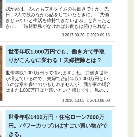
我が家は、2人ともフルタイムの共働きですが、先
日、2人で飲みながら話をしていたときに、「共働
きじゃないと生活を維持できないよね」と言ったと
きに、「時短勤務がなければ共働きは続けられな
い。共働きは続けたくても、続けられない人のほう
2017.09.30
2020.09.16
が多い」とい
世帯年収1,000万円でも、働き方で手取
りがこんなに変わる！夫婦控除とは？
世帯年収1,000万円って憧れますよね。共働き世帯
が増えているので、夫婦で合計年収1,000万円とい
うのは案外多いのかもしれませんが、我が家の場合
はまだ1,000万円ほど遠いという感じです。私のま
わりでは、フルタイム共働きが多いので、世帯年
2016.10.05
2018.09.08
世帯年収1400万円・住宅ローン7600万
円。パワーカップルはすごい買い物がで
きる。