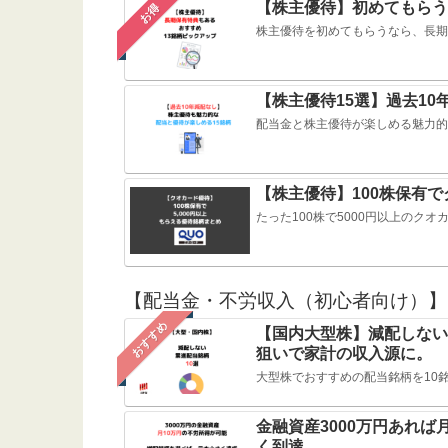
【株主優待】初めてもらう
お得
株主優待を初めてもらうなら、長期
【株主優待15選】過去1
配当金と株主優待が楽しめる魅力的
【株主優待】100株保有で
たった100株で5000円以上のク
【配当金・不労収入（初心者向け）】
おすすめ
【国内大型株】減配しない
狙いで家計の収入源に。
大型株でおすすめの配当銘柄を10
金融資産3000万円あれ
く到達