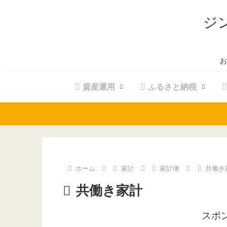
ジ
お
資産運用
ふるさと納税
ホーム
家計
家計簿
共働き
共働き家計
スポ