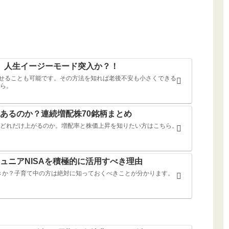
ば、人生イージーモード突入か？！
持たせることも可能です。その方法を知れば老後不安も小さくできる
ら。
あるのか？連続増配株70銘柄まとめ
どれだけ上がるのか。増配率と株価上昇を知りたい方はこちら。
ュニアNISAを積極的に活用すべき理由
べきか？子育て中の方は絶対に知っておくべきことが分かります。