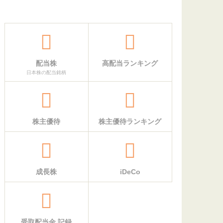
配当株
高配当ランキング
日本株の配当銘柄
株主優待
株主優待ランキング
成長株
iDeCo
受取配当金 記録