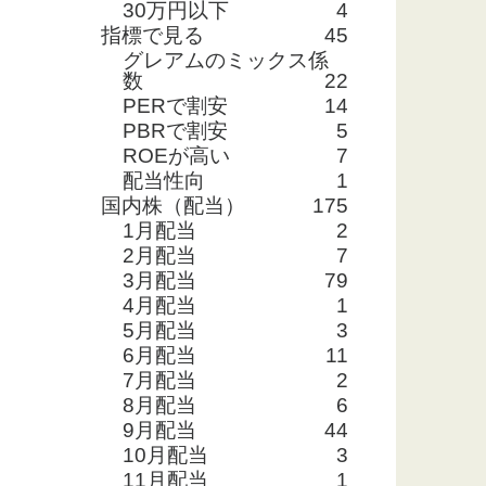
30万円以下
4
指標で見る
45
グレアムのミックス係
数
22
PERで割安
14
PBRで割安
5
ROEが高い
7
配当性向
1
国内株（配当）
175
1月配当
2
2月配当
7
3月配当
79
4月配当
1
5月配当
3
6月配当
11
7月配当
2
8月配当
6
9月配当
44
10月配当
3
11月配当
1