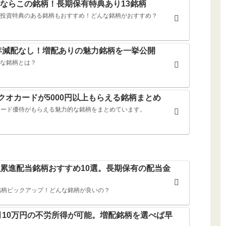
ならこの銘柄！長期保有特典あり13銘柄
投資特典のある銘柄もおすすめ！どんな銘柄がおすすめ？
0年減配なし！増配ありの魅力銘柄を一挙公開
な銘柄とは？
クオカードが5000円以上もらえる銘柄まとめ
オカード優待がもらえる魅力的な銘柄をまとめています。
累進配当銘柄おすすめ10選。長期保有の配当金
銘柄ピックアップ！どんな銘柄が良いの？
ば月10万円の不労所得が可能。増配銘柄を選べば早