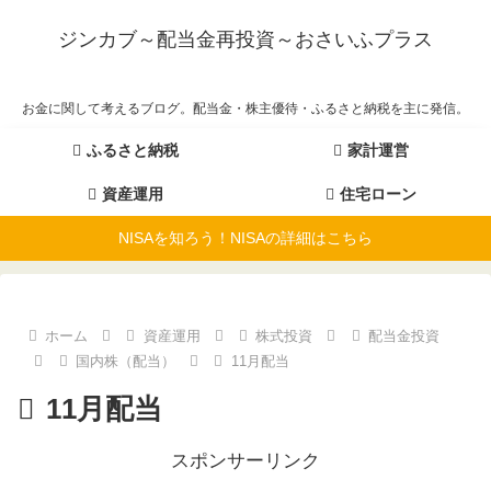
ジンカブ～配当金再投資～おさいふプラス
お金に関して考えるブログ。配当金・株主優待・ふるさと納税を主に発信。
ふるさと納税
家計運営
資産運用
住宅ローン
NISAを知ろう！NISAの詳細はこちら
ホーム
資産運用
株式投資
配当金投資
国内株（配当）
11月配当
11月配当
スポンサーリンク