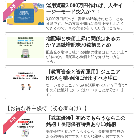
運用資産3,000万円作れば、人生イ
必見
ージーモード突入か？！
3,000万円築けば、資産が45年持たせることも
可能です。その方法を知れば老後不安も小さく
できるので、その方法を知りたい方はこちら。
増配率と株価上昇に関係はあるの
か？連続増配株70銘柄まとめ
配当金を増やし続ける銘柄の株価はどれだけ上
がるのか。増配率と株価上昇を知りたい方はこ
ちら。
【教育資金と資産運用】ジュニア
NISAを積極的に活用すべき理由
なぜいまジュニアNISAを活用すべきか？子育て
中の方は絶対に知っておくべきことが分かりま
す。
【お得な株主優待（初心者向け）】
【株主優待】初めてもらうならこの
お得
銘柄！長期保有特典あり13銘柄
株主優待を初めてもらうなら、長期投資特典の
ある銘柄もおすすめ！どんな銘柄がおすすめ？