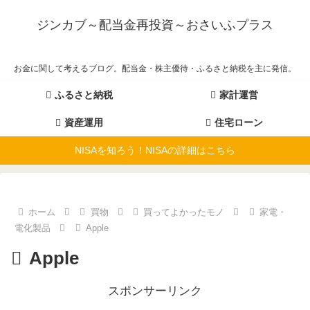
ジンカブ～配当金再投資～おさいふプラス
お金に関して考えるブログ。配当金・株主優待・ふるさと納税を主に発信。
ふるさと納税
家計運営
資産運用
住宅ローン
NISAを知ろう！NISAの詳細はこちら
ホーム
買物
買ってよかったモノ
家電・
電化製品
Apple
Apple
スポンサーリンク