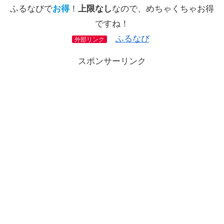
ふるなびで
お得
！
上限なし
なので、めちゃくちゃお得
ですね！
ふるなび
外部リンク
スポンサーリンク