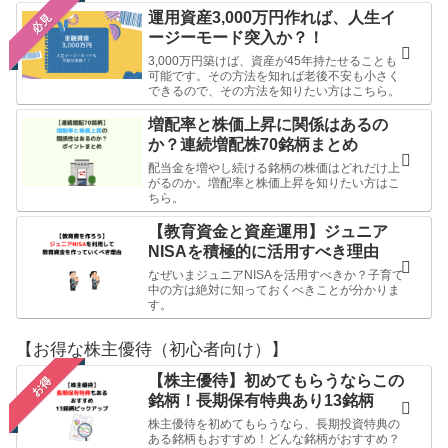
運用資産3,000万円作れば、人生イ
必見
ージーモード突入か？！
3,000万円築けば、資産が45年持たせることも
可能です。その方法を知れば老後不安も小さく
できるので、その方法を知りたい方はこちら。
増配率と株価上昇に関係はあるの
か？連続増配株70銘柄まとめ
配当金を増やし続ける銘柄の株価はどれだけ上
がるのか。増配率と株価上昇を知りたい方はこ
ちら。
【教育資金と資産運用】ジュニア
NISAを積極的に活用すべき理由
なぜいまジュニアNISAを活用すべきか？子育て
中の方は絶対に知っておくべきことが分かりま
す。
【お得な株主優待（初心者向け）】
【株主優待】初めてもらうならこの
お得
銘柄！長期保有特典あり13銘柄
株主優待を初めてもらうなら、長期投資特典の
ある銘柄もおすすめ！どんな銘柄がおすすめ？