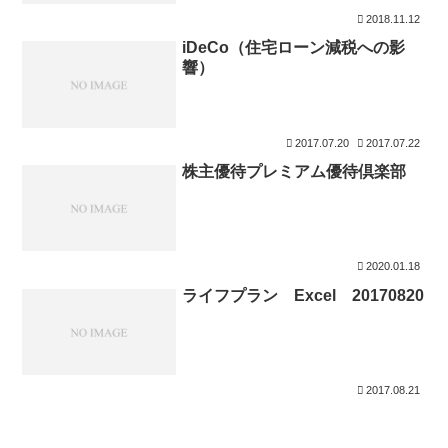
2018.11.12
iDeCo（住宅ローン減税への影
響）
2017.07.20
2017.07.22
株主優待プレミアム優待倶楽部
2020.01.18
ライフプラン Excel 20170820
2017.08.21