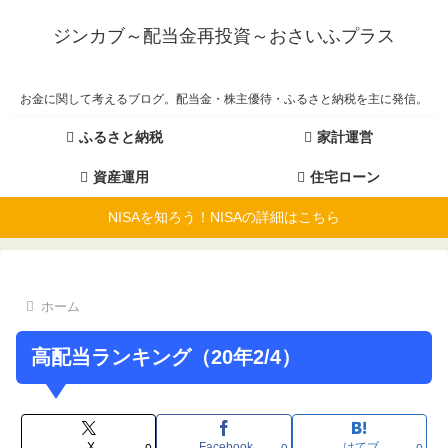
ジンカブ～配当金再投資～おさいふプラス
お金に関して考えるブログ。配当金・株主優待・ふるさと納税を主に発信。
ふるさと納税
家計運営
資産運用
住宅ローン
NISAを知ろう！NISAの詳細はこちら
ホーム
高配当ランキング（20年2/4）
X
Facebook
はてブ