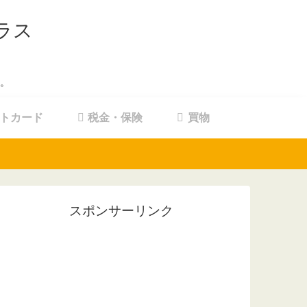
ラス
。
トカード
税金・保険
買物
スポンサーリンク