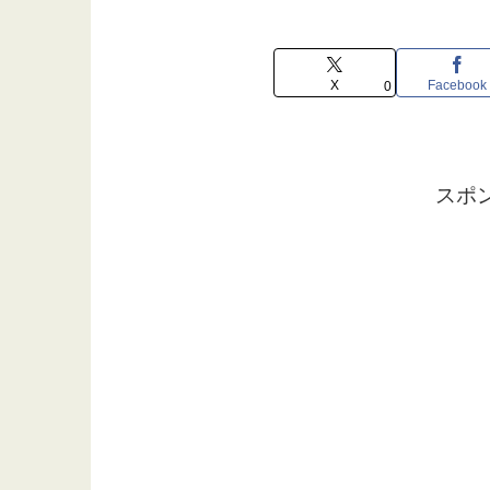
X
Facebook
0
スポ