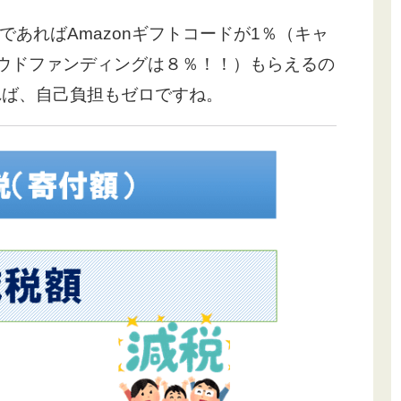
であればAmazonギフトコードが1％（キャ
ラウドファンディングは８％！！）もらえるの
あれば、自己負担もゼロですね。