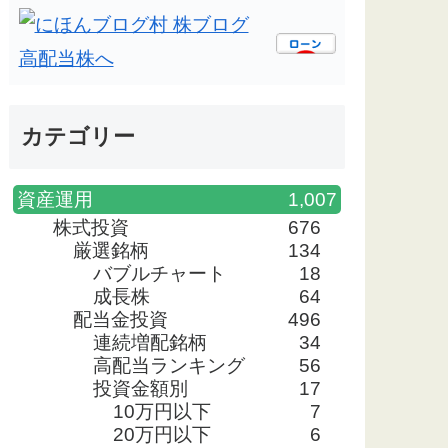
カテゴリー
資産運用
1,007
株式投資
676
厳選銘柄
134
バブルチャート
18
成長株
64
配当金投資
496
連続増配銘柄
34
高配当ランキング
56
投資金額別
17
10万円以下
7
20万円以下
6