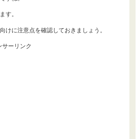
ます。
向けに注意点を確認しておきましょう。
ンサーリンク