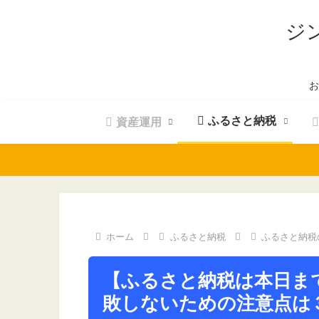
ジ
お
ふるさと納税
資産運用
ホーム
ふるさと納税
ふるさと納税
【ふるさと納税は本日ま
敗しないための注意点は