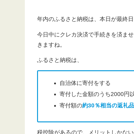
年内のふるさと納税は、本日が最終日
今日中にクレカ決済で手続きを済ませ
きますね。
ふるさと納税は、
自治体に寄付をする
寄付した金額のうち2000
寄付額の
約30％相当の返礼
税控除があるので、メリットしかない