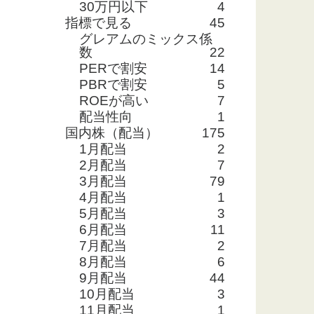
30万円以下
4
指標で見る
45
グレアムのミックス係
数
22
PERで割安
14
PBRで割安
5
ROEが高い
7
配当性向
1
国内株（配当）
175
1月配当
2
2月配当
7
3月配当
79
4月配当
1
5月配当
3
6月配当
11
7月配当
2
8月配当
6
9月配当
44
10月配当
3
11月配当
1