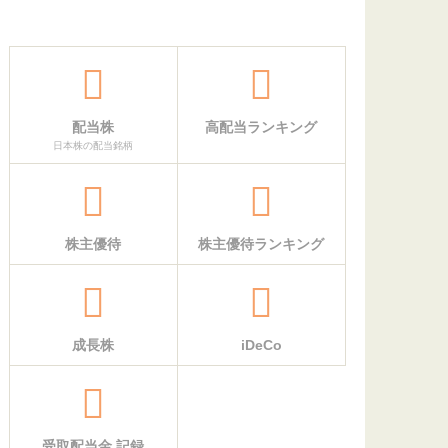
配当株
高配当ランキング
日本株の配当銘柄
株主優待
株主優待ランキング
成長株
iDeCo
受取配当金 記録