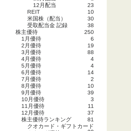
12月配当
23
REIT
10
米国株（配当）
30
受取配当金 記録
38
株主優待
250
1月優待
6
2月優待
19
3月優待
88
4月優待
4
5月優待
4
6月優待
14
7月優待
2
8月優待
10
9月優待
39
10月優待
3
11月優待
11
12月優待
37
株主優待ランキング
81
クオカード・ギフトカード