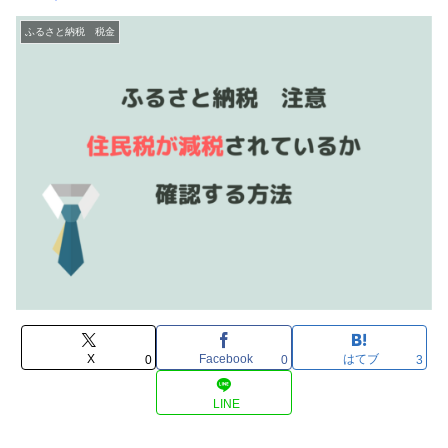
ふるさと納税 税金
X
Facebook
はてブ
0
0
3
LINE