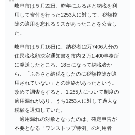
岐阜市は５月22日、昨年にふるさと納税を利
用して寄付を行った1253人に対して、税額控
除の適用を忘れるミスがあったことを公表し
た。
岐阜市は５月16日に、納税者12万7406人分の
住民税税額決定通知書を市内２万1,400事務所
に発送したところ、18日になって納税者か
ら、「ふるさと納税をしたのに税額控除が適
用されていない」との連絡があったという。
改めて調査をすると、1,255人について制度の
適用漏れがあり、うち1253人に対して過大な
税額を通知していた。
適用漏れの対象となったのは、確定申告が
不要となる「ワンストップ特例」の利用者