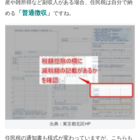
産や雑所得など副収入がある場合、住民税は自分で納
「普通徴収」
める
ですね。
出典：東京都北区HP
住民税の通知書も様式が変わっていますが、こちらも