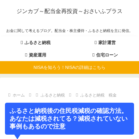
ジンカブ～配当金再投資～おさいふプラス
お金に関して考えるブログ。配当金・株主優待・ふるさと納税を主に発信。
ふるさと納税
家計運営
資産運用
住宅ローン
NISAを知ろう！NISAの詳細はこちら
ホーム
ふるさと納税
ふるさと納税 税金
ふるさと納税後の住民税減税の確認方法。
あなたは減税されてる？減税されていない
事例もあるので注意