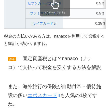
セブンカードプラス
0.5％
スクロールできます
ファミマTカード
0.5％
ライフカード
0.25％
税金の支払いがある方は、nanacoを利用して節税する
と家計が助かりますね。
固定資産税とは？nanaco（ナナ
参考
コ）で支払って税金を安くする方法を解説
また、海外旅行の保険が自動付帯・優待施
設の多い
エポスカード
も人気の1枚です
ね。