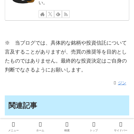
い。
※ 当ブログでは、具体的な銘柄や投資信託について
言及することがありますが、売買の推奨等を目的とし
たものではありません。最終的な投資決定はご自身の
判断でなさるようにお願いします。
ジン
関連記事
ゴールドカードって持つ意味って
楽天カード
メニュー
ホーム
検索
トップ
サイドバー
何？空港ラウンジは使えたけど、