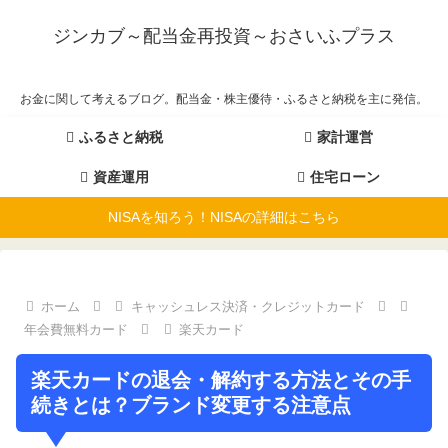
ジンカブ～配当金再投資～おさいふプラス
お金に関して考えるブログ。配当金・株主優待・ふるさと納税を主に発信。
ふるさと納税
家計運営
資産運用
住宅ローン
NISAを知ろう！NISAの詳細はこちら
ホーム
キャッシュレス決済・クレジットカード
年会費無料カード
楽天カード
楽天カードの退会・解約する方法とその手
続きとは？ブランド変更する注意点