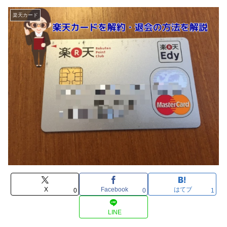
楽天カード
X
Facebook
はてブ
0
0
1
LINE