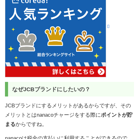
なぜJCBブランドにしたいの？
JCBブランドにするメリットがあるからですが、その
メリットとはnanacoチャージをする際に
ポイントが貯
まる
からですね。
nanacoは税金の支払いに利用することができるので、