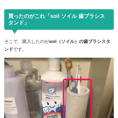
買ったのがこれ「soil ソイル 歯ブラシス
タンド」
そこで、購入したのが
soil（ソイル）の歯ブラシスタ
ンド
です。