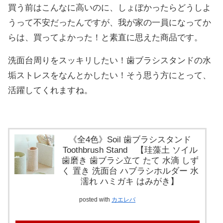
買う前はこんなに高いのに、しょぼかったらどうしよ
うって不安だったんですが、我が家の一員になってか
らは、買ってよかった！と素直に思えた商品です。
洗面台周りをスッキリしたい！歯ブラシスタンドの水
垢ストレスをなんとかしたい！そう思う方にとって、
活躍してくれますね。
《全4色》Soil 歯ブラシスタンド
Toothbrush Stand 【珪藻土 ソイル
歯磨き 歯ブラシ立て たて 水滴 しず
く 置き 洗面台 ハブラシホルダー 水
濡れ ハミガキ はみがき】
posted with
カエレバ