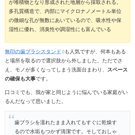
が堆積物となり形成された地層から採取される。
多孔質構造で、内部にマイクロナノメートル単位
の微細な孔が無数にあいているので、吸水性や保
湿性に優れ、消臭性や調湿性にも富んでいる
無印の歯ブラシスタンド
も人気ですが、何本もある
と場所を取るので選択肢から外しました。ただでさ
え、モノが多くなってしまう洗面台まわり、
スペース
の確保も大事
です。
口コミでも、我が家と同じように悩んでいる家庭がい
るんだなって思いました。
歯ブラシを濡れたまま入れてもすぐに乾燥す
るので水垢もつかず清潔です。そしておしゃ