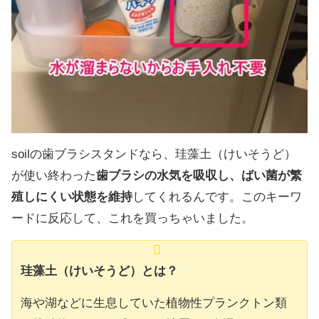
soilの歯ブラシスタンドなら、珪藻土（けいそうど）
が使い終わった
歯ブラシの水気を吸収し、ばい菌が繁
殖しにくい状態を維持
してくれるんです。このキーワ
ードに反応して、これを買っちゃいました。
珪藻土（けいそうど）とは？
海や湖などに生息していた植物性プランクトン類