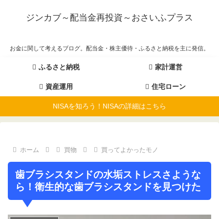
ジンカブ～配当金再投資～おさいふプラス
お金に関して考えるブログ。配当金・株主優待・ふるさと納税を主に発信。
ふるさと納税
家計運営
資産運用
住宅ローン
NISAを知ろう！NISAの詳細はこちら
ホーム
買物
買ってよかったモノ
歯ブラシスタンドの水垢ストレスさような
ら！衛生的な歯ブラシスタンドを見つけた