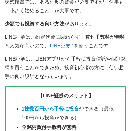
株式投資では、ある程度の資金が必要ですが、何事も
「小さく始めること」が大事です。
少額でも投資する良い方法
があります。
LINE証券は、約定代金に関わらず、
買付手数料が無料
と人気が高いので、
LINE証券
を使うことです。
LINE証券は、LIENアプリから手軽に投資信託や個別銘
柄を買うことができため、投資初心者の方にも使い勝
手の良い設計となっています。
【LINE証券のメリット】
1株数百円から手軽に投資
ができる（最低
100円から投資ができる）
全銘柄買付手数料が無料