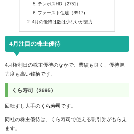
テンポスHD（2751）
ファースト住建（8917）
4月の優待は数は少ないが魅力
4月注目の株主優待
4月権利日の株主優待のなかで、業績も良く、優待魅
力度も高い銘柄です。
くら寿司（2695）
回転すし大手の
くら寿司
です。
同社の株主優待は、くら寿司で使える割引券がもらえ
ます。