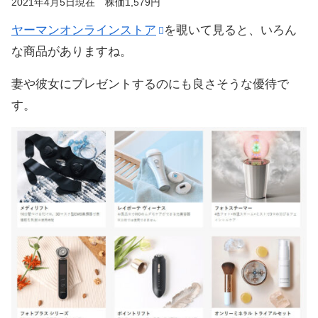
2021年4月5日現在 株価1,579円
ヤーマンオンラインストア
を覗いて見ると、いろん
な商品がありますね。
妻や彼女にプレゼントするのにも良さそうな優待で
す。