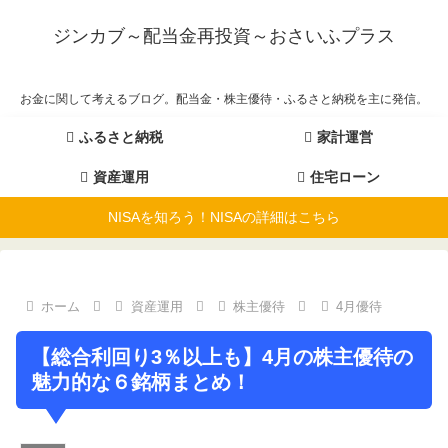
ジンカブ～配当金再投資～おさいふプラス
お金に関して考えるブログ。配当金・株主優待・ふるさと納税を主に発信。
ふるさと納税
家計運営
資産運用
住宅ローン
NISAを知ろう！NISAの詳細はこちら
ホーム
資産運用
株主優待
4月優待
【総合利回り3％以上も】4月の株主優待の
魅力的な６銘柄まとめ！