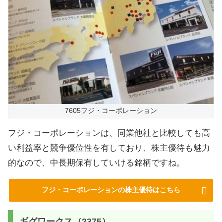
7605フジ・コーポレーション
フジ・コーポレーションは、同業他社と比較しても高
い利益率と競争優位性を有しており、株主優待も魅力
的なので、中長期保有していける銘柄ですね。
フジ・コーポレーションの株主優待はこちら
ギグワークス（2375）