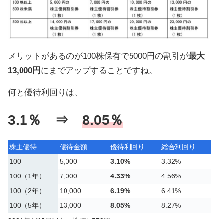
メリットがあるのが100株保有で5000円の割引が
最大
13,000円
にまでアップすることですね。
何と優待利回りは、
3.1％ ⇒
8.05％
株主優待
優待金額
優待利回り
総合利回り
100
5,000
3.10%
3.32%
100（1年）
7,000
4.33%
4.56%
100（2年）
10,000
6.19%
6.41%
100（5年）
13,000
8.05%
8.27%