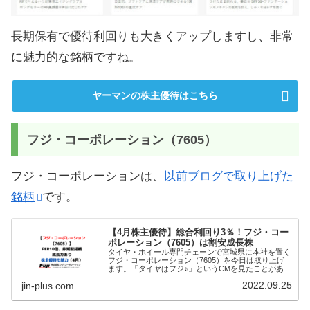
長期保有で優待利回りも大きくアップしますし、非常
に魅力的な銘柄ですね。
ヤーマンの株主優待はこちら
フジ・コーポレーション（7605）
フジ・コーポレーションは、
以前ブログで取り上げた
銘柄
です。
【4月株主優待】総合利回り3％！フジ・コー
ポレーション（7605）は割安成長株
タイヤ・ホイール専門チェーンで宮城県に本社を置く
フジ・コーポレーション（7605）を今日は取り上げ
ます。「タイヤはフジ♪」というCMを見たことがある
かもしれません。タイヤ・ホイール専門店「タイヤ＆
2022.09.25
jin-plus.com
ホイール館フジ」で北海道〜関西の47店舗を直