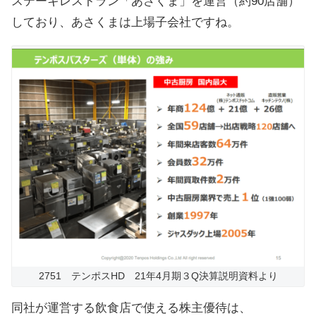
ステーキレストラン「あさくま」を運営（約90店舗）
しており、あさくまは上場子会社ですね。
2751 テンポスHD 21年4月期３Q決算説明資料より
同社が運営する飲食店で使える株主優待は、