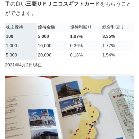
手の良い
三菱ＵＦＪニコスギフトカード
をもらうこと
ができます。
株主優待
優待金額
優待利回り
総合利回り
100
5,000
1.97%
3.35%
1,000
10,000
0.39%
1.77%
5,000
20,000
0.16%
1.54%
2021年4月2日現在