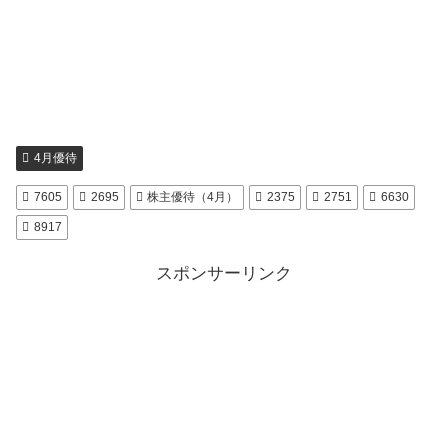
4月優待
7605
2695
株主優待（4月）
2375
2751
6630
8917
スポンサーリンク