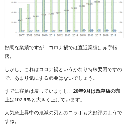
好調な業績ですが、コロナ禍では直近業績は赤字転
落。
しかし、これはコロナ禍というかなり特殊要因ですの
で、あまり気にする必要はないでしょう。
すでに客足は戻っていますし、
20年9月は既存店の売
上は107.9％
と大きく上げています。
人気急上昇中の鬼滅の刃とのコラボも大好評のようで
すね。