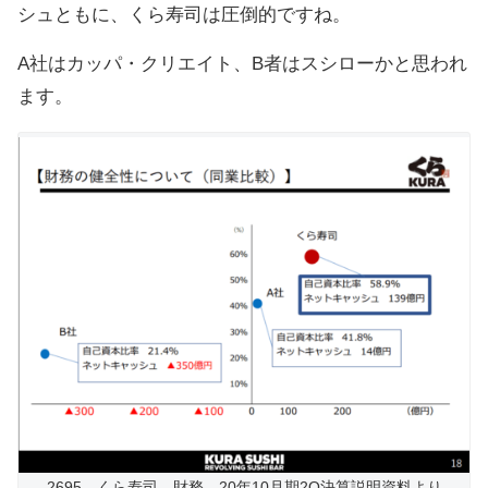
シュともに、くら寿司は圧倒的ですね。
A社はカッパ・クリエイト、B者はスシローかと思われ
ます。
2695 くら寿司 財務 20年10月期2Q決算説明資料より