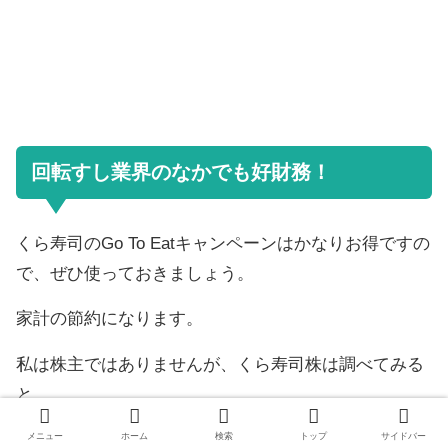
回転すし業界のなかでも好財務！
くら寿司のGo To Eatキャンペーンはかなりお得ですの
で、ぜひ使っておきましょう。
家計の節約になります。
私は株主ではありませんが、くら寿司株は調べてみる
と、
財務良し
メニュー
ホーム
検索
トップ
サイドバー