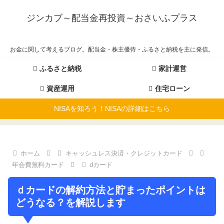
ジンカブ～配当金再投資～おさいふプラス
お金に関して考えるブログ。配当金・株主優待・ふるさと納税を主に発信。
ふるさと納税
家計運営
資産運用
住宅ローン
NISAを知ろう！NISAの詳細はこちら
ホーム
キャッシュレス決済・クレジットカード
年会費無料カード
dカード
ｄカードの解約方法と貯まったポイントは
どうなる？を解説します