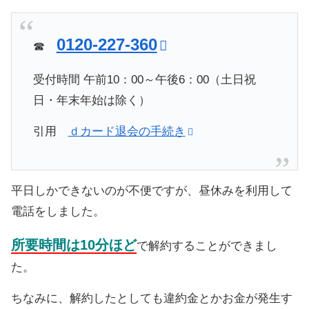
0120-227-360
☎
受付時間 午前10：00～午後6：00（土日祝
日・年末年始は除く）
引用
ｄカード退会の手続き
平日しかできないのが不便ですが、昼休みを利用して
電話をしました。
所要時間は10分ほど
で解約することができまし
た。
ちなみに、解約したとしても違約金とかお金が発生す