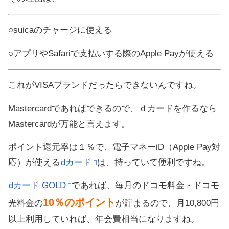
○suicaのチャージに使える
○アプリやSafariで支払いする際のApple Payが使える
これがVISAブランドだったらできないんですね。
Mastercardであればできるので、ｄカードを作るなら
Mastercardが万能と言えます。
ポイント還元率は１％で、電子マネーiD（Apple Pay対
応）が使える
dカード
は、持っていて便利ですね。
dカード GOLD
であれば、毎月のドコモ料金・ドコモ
10％のポイント
光料金の
が貯まるので、月10,800円
以上利用していれば、年会費相当になりますね。