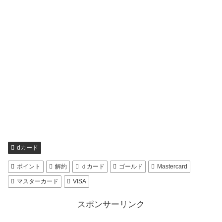
dカード
ポイント
解約
ｄカード
ゴールド
Mastercard
マスターカード
VISA
スポンサーリンク