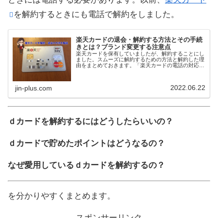
を解約するときにも電話で解約をしました。
楽天カードの退会・解約する方法とその手続
きとは？ブランド変更する注意点
楽天カードを保有していましたが、解約することにし
ました。スムーズに解約するための方法と解約した理
由をまとめておきます。「楽天カードの電話の対応が
大変・・・」という声もありましたが、そんなことは
なくものの5分程度で終わりました。電話がつながり
2022.06.22
jin-plus.com
ｄカードを解約するにはどうしたらいいの？
ｄカードで貯めたポイントはどうなるの？
なぜ愛用しているｄカードを解約するの？
を分かりやすくまとめます。
スポンサーリンク