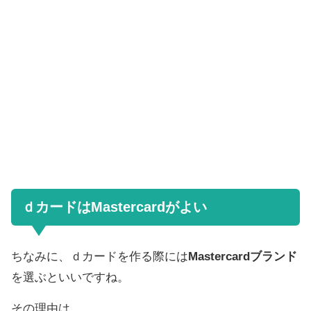
ｄカードはMastercardがよい
ちなみに、ｄカードを作る際には
Mastercardブランド
を選ぶといいですね。
その理由は、