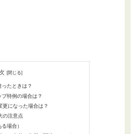
次
違ったときは？
ップ特例の場合は？
変更になった場合は？
大の注意点
ある場合）