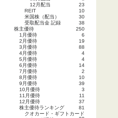
12月配当
23
REIT
10
米国株（配当）
30
受取配当金 記録
38
株主優待
250
1月優待
6
2月優待
19
3月優待
88
4月優待
4
5月優待
4
6月優待
14
7月優待
2
8月優待
10
9月優待
39
10月優待
3
11月優待
11
12月優待
37
株主優待ランキング
81
クオカード・ギフトカード