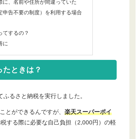
際に、名前や住所が間違っていた
定申告不要の制度）を利用する場合
ってするの？
善に
ったときは？
てふるさと納税を実行しました。
ことができるんですが、
楽天スーパーポイ
税する際に必要な自己負担（2,000円）の軽