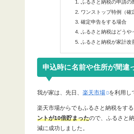
ふるさと納税の申請の
ワンストップ特例（確
確定申告をする場合
ふるさと納税はどうや
ふるさと納税が家計改
申込時に名前や住所が間違
我が家は、先日、
楽天市場
を利用し
楽天市場からでもふるさと納税をする
ントが10倍貯まった
ので、ふるさと納
減に成功しました。