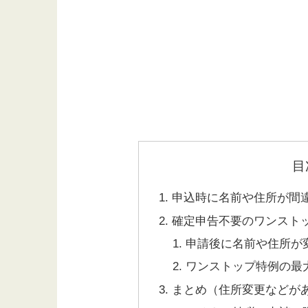
目
申込時に名前や住所が間
確定申告不要のワンスト
申請後に名前や住所が
ワンストップ特例の最
まとめ（住所変更などが