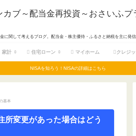
ンカブ～配当金再投資～おさいふプ
金に関して考えるブログ。配当金・株主優待・ふるさと納税を主に発信
家計
住宅ローン
マイホーム
クレジッ
NISAを知ろう！NISAの詳細はこちら
の基本
住所変更があった場合はどう