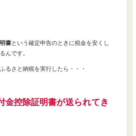
明書
という確定申告のときに税金を安くし
るんです。
ふるさと納税を実行したら・・・
付金控除証明書が送られてき