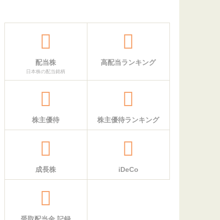
配当株
高配当ランキング
日本株の配当銘柄
株主優待
株主優待ランキング
成長株
iDeCo
受取配当金 記録