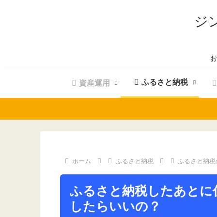
ジ
お
ふるさと納税
資産運用
ホーム
ふるさと納税
ふるさと納税
ふるさと納税したあとに
したらいいの？