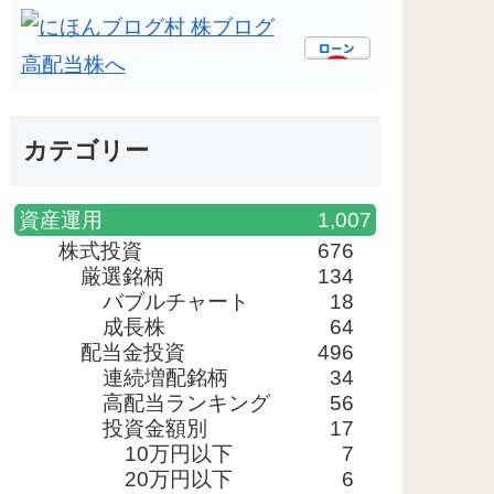
カテゴリー
資産運用
1,007
株式投資
676
厳選銘柄
134
バブルチャート
18
成長株
64
配当金投資
496
連続増配銘柄
34
高配当ランキング
56
投資金額別
17
10万円以下
7
20万円以下
6