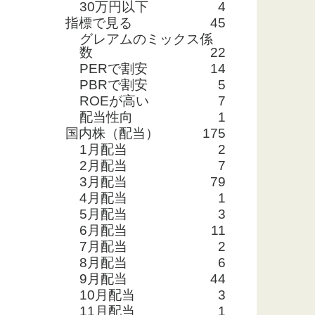
30万円以下
4
指標で見る
45
グレアムのミックス係
数
22
PERで割安
14
PBRで割安
5
ROEが高い
7
配当性向
1
国内株（配当）
175
1月配当
2
2月配当
7
3月配当
79
4月配当
1
5月配当
3
6月配当
11
7月配当
2
8月配当
6
9月配当
44
10月配当
3
11月配当
1