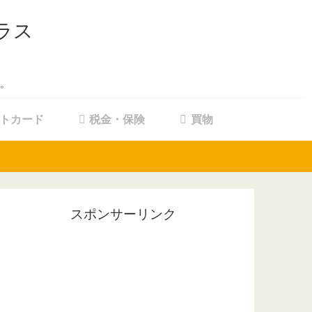
ラス
。
トカード
税金・保険
買物
スポンサーリンク