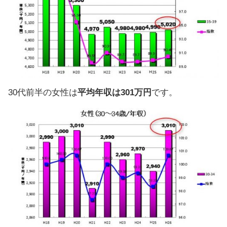
30代前半の女性は
平均年収は301万円
です。