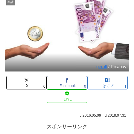
家計
geralt
/ Pixabay
X
Facebook
はてブ
0
0
1
LINE
2016.05.09
2018.07.31
スポンサーリンク