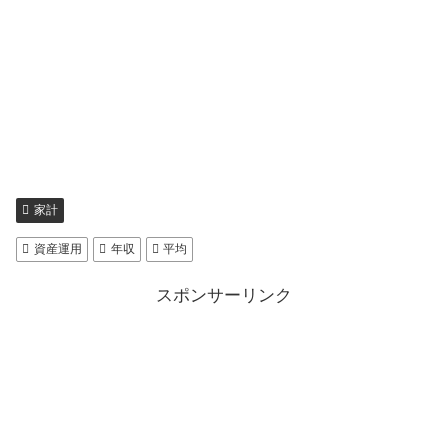
家計
資産運用
年収
平均
スポンサーリンク