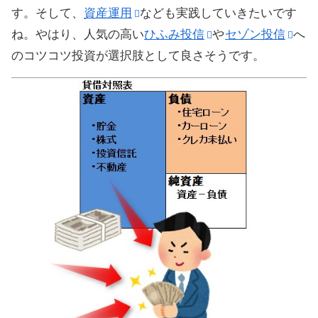
す。そして、
資産運用
なども実践していきたいです
ね。やはり、人気の高い
ひふみ投信
や
セゾン投信
へ
のコツコツ投資が選択肢として良さそうです。