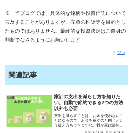
※ 当ブログでは、具体的な銘柄や投資信託について
言及することがありますが、売買の推奨等を目的とし
たものではありません。最終的な投資決定はご自身の
判断でなさるようにお願いします。
ジン
関連記事
家計の支出を減らし方を知りた
家計
い。自動で節約できる2つの方法
以外も必要
支出を減らすことは、お金を使わないこ
とになるので、お金を稼ぐのと同じとい
う捉え方もできますね。我が家は節約ベ
タなので、なかなか支出を減らすことが
2018.03.26
2018.07.31