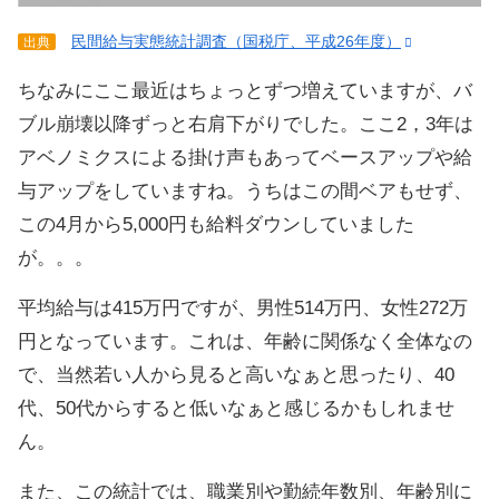
民間給与実態統計調査（国税庁、平成26年度）
出典
ちなみにここ最近はちょっとずつ増えていますが、バ
ブル崩壊以降ずっと右肩下がりでした。ここ2，3年は
アベノミクスによる掛け声もあってベースアップや給
与アップをしていますね。うちはこの間ベアもせず、
この4月から5,000円も給料ダウンしていました
が。。。
平均給与は415万円ですが、男性514万円、女性272万
円となっています。これは、年齢に関係なく全体なの
で、当然若い人から見ると高いなぁと思ったり、40
代、50代からすると低いなぁと感じるかもしれませ
ん。
また、この統計では、職業別や勤続年数別、年齢別に