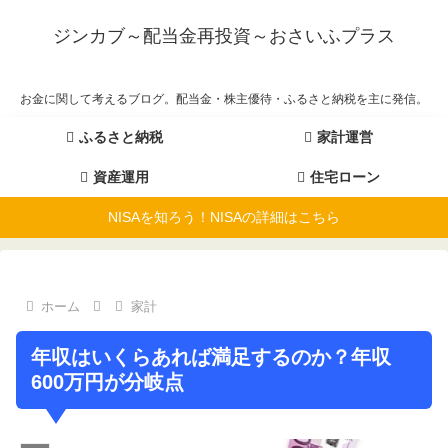
ジンカブ～配当金再投資～おさいふプラス
お金に関して考えるブログ。配当金・株主優待・ふるさと納税を主に発信。
ふるさと納税
家計運営
資産運用
住宅ローン
NISAを知ろう！NISAの詳細はこちら
ホーム
家計
年収はいくらあれば満足するのか？年収
600万円が分岐点