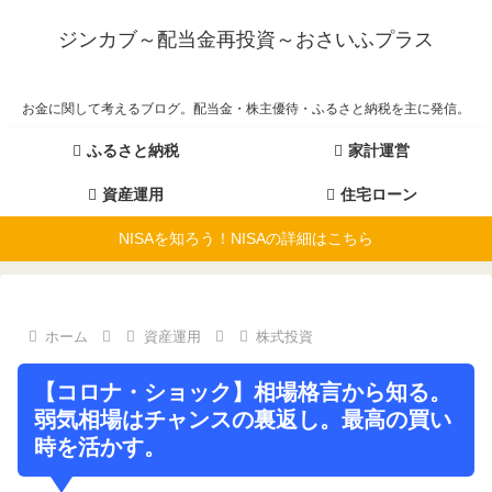
ジンカブ～配当金再投資～おさいふプラス
お金に関して考えるブログ。配当金・株主優待・ふるさと納税を主に発信。
ふるさと納税
家計運営
資産運用
住宅ローン
NISAを知ろう！NISAの詳細はこちら
ホーム
資産運用
株式投資
【コロナ・ショック】相場格言から知る。
弱気相場はチャンスの裏返し。最高の買い
時を活かす。