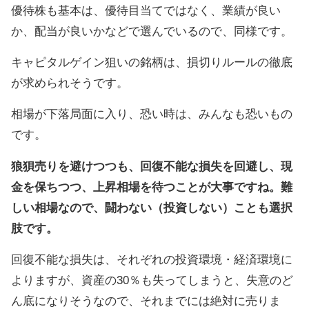
優待株も基本は、優待目当てではなく、業績が良い
か、配当が良いかなどで選んでいるので、同様です。
キャピタルゲイン狙いの銘柄は、損切りルールの徹底
が求められそうです。
相場が下落局面に入り、恐い時は、みんなも恐いもの
です。
狼狽売りを避けつつも、回復不能な損失を回避し、現
金を保ちつつ、上昇相場を待つことが大事ですね。難
しい相場なので、闘わない（投資しない）ことも選択
肢です。
回復不能な損失は、それぞれの投資環境・経済環境に
よりますが、資産の30％も失ってしまうと、失意のど
ん底になりそうなので、それまでには絶対に売りま