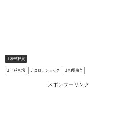
株式投資
下落相場
コロナショック
相場格言
スポンサーリンク