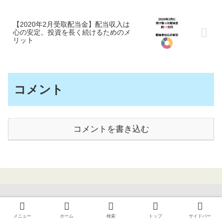
【2020年2月受取配当金】配当収入は
心の安定。投資を長く続けるためのメ
リット
コメント
コメントを書き込む
カテゴリー一覧
メニュー
ホーム
検索
トップ
サイドバー