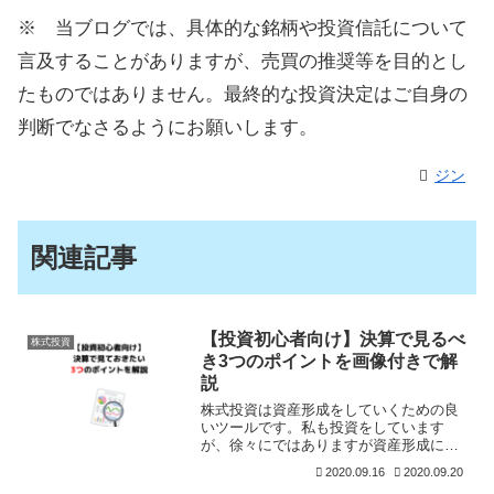
※ 当ブログでは、具体的な銘柄や投資信託について
言及することがありますが、売買の推奨等を目的とし
たものではありません。最終的な投資決定はご自身の
判断でなさるようにお願いします。
ジン
関連記事
【投資初心者向け】決算で見るべ
株式投資
き3つのポイントを画像付きで解
説
株式投資は資産形成をしていくための良
いツールです。私も投資をしています
が、徐々にではありますが資産形成につ
ながっているので、一生続けていきたい
2020.09.16
2020.09.20
と考えています。資産を増やし、収入源