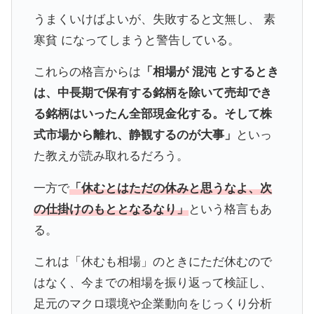
うまくいけばよいが、失敗すると文無し、 素
寒貧 になってしまうと警告している。
これらの格言からは
「相場が 混沌 とするとき
は、中長期で保有する銘柄を除いて売却でき
る銘柄はいったん全部現金化する。そして株
式市場から離れ、静観するのが大事」
といっ
た教えが読み取れるだろう。
一方で
「休むとはただの休みと思うなよ、次
の仕掛けのもととなるなり」
という格言もあ
る。
これは「休むも相場」のときにただ休むので
はなく、今までの相場を振り返って検証し、
足元のマクロ環境や企業動向をじっくり分析