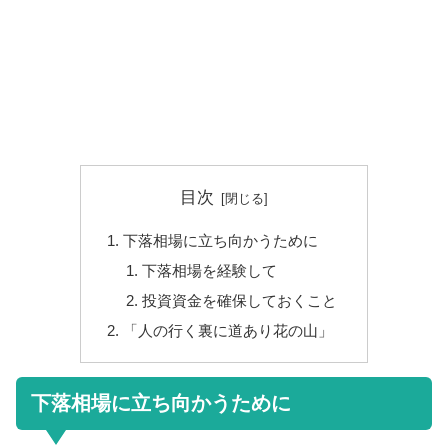
目次
下落相場に立ち向かうために
下落相場を経験して
投資資金を確保しておくこと
「人の行く裏に道あり花の山」
下落相場に立ち向かうために