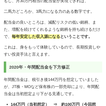
もし、月30万円相当の配当金が実現できれば、
二馬力どころか、3馬力になる力のある数字です。
配当金の良いところは、減配リスクの低い銘柄、ま
た、増配を続けてくれるような銘柄を持ち続けるだけ
で、
毎年安定した収入源になる
ということです。
これは、身をもって体験しているので、長期投資しや
すい投資手法と言えます。
2020年・年間配当金を下方修正
年間配当金は、税引き後144万円を想定していました
が、JT株・MOなど保有株の一部売却により、年間配
当金は当初想定より下がる見通しです。
144万円（当初想定） ⇒ 約100万円（今回想