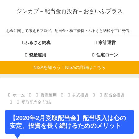
ジンカブ～配当金再投資～おさいふプラス
お金に関して考えるブログ。配当金・株主優待・ふるさと納税を主に発信。
ふるさと納税
家計運営
資産運用
住宅ローン
NISAを知ろう！NISAの詳細はこちら
ホーム
資産運用
株式投資
配当金投資
受取配当金 記録
【2020年2月受取配当金】配当収入は心の
安定。投資を長く続けるためのメリット