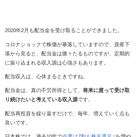
2020年2月も配当金を受け取ることができました。
コロナショックで株価が暴落していますので、資産下
落から見ると、配当金は微々たるものですが、定期的
に振り込まれる収入源は心強さもあります。
配当収入は、心休まるときですね。
配当金は、真の不労所得として、
将来に渡って受け取
り続けたいと考えている収入源
です。
配当再投資を繰り返すだけで、毎年、増えていく点も
良いです。
日本株では、過去10年で
企業は7割も株主還元
を増や