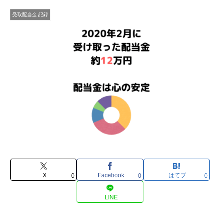
受取配当金 記録
X
Facebook
はてブ
0
0
0
LINE