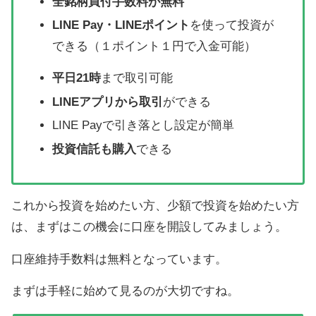
全銘柄買付手数料が無料
LINE Pay・LINEポイント
を使って投資が
できる（１ポイント１円で入金可能）
平日21時
まで取引可能
LINEアプリから取引
ができる
LINE Payで引き落とし設定が簡単
投資信託も購入
できる
これから投資を始めたい方、少額で投資を始めたい方
は、まずはこの機会に口座を開設してみましょう。
口座維持手数料は無料となっています。
まずは手軽に始めて見るのが大切ですね。