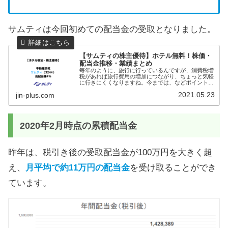
サムティは今回初めての配当金の受取となりました。
【サムティの株主優待】ホテル無料！株価・
配当金推移・業績まとめ
毎年のように、旅行に行っているんですが、消費税増
税があれば旅行費用の増加につながり、ちょっと気軽
に行きにくくなりますね。今までは、などポイントや
ふるさと納税などを利用して、旅行をしています。株
2021.05.23
jin-plus.com
式投資もしているので、株主優待でホテルに宿泊でき
2020年2月時点の累積配当金
昨年は、税引き後の受取配当金が100万円を大きく超
え、
月平均で約11万円の配当金
を受け取ることができ
ています。