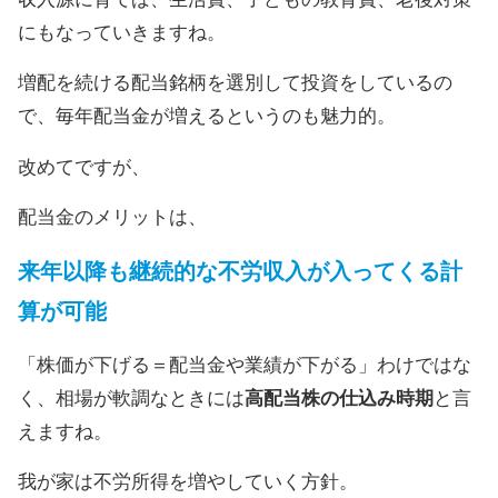
にもなっていきますね。
増配を続ける配当銘柄を選別して投資をしているの
で、毎年配当金が増えるというのも魅力的。
改めてですが、
配当金のメリットは、
来年以降も継続的な不労収入が入ってくる計
算が可能
「株価が下げる＝配当金や業績が下がる」わけではな
く、相場が軟調なときには
高配当株の仕込み時期
と言
えますね。
我が家は不労所得を増やしていく方針。