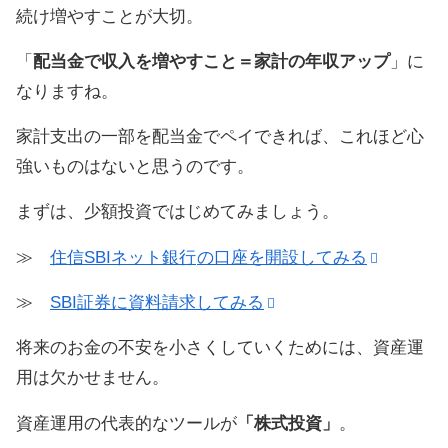
続け増やすことが大切。
「
配当金で収入を増やすこと＝家計の年収アップ
」に
なりますね。
家計支出の一部を配当金でペイできれば、これほど心
強いものはないと思うのです。
まずは、少額投資ではじめてみましょう。
≫
住信SBIネット銀行
の口座を開設してみる
≫
SBI証券に資料請求してみる
将来のお金の不安を小さくしていくためには、資産運
用は欠かせません。
資産運用の代表的なツールが
「株式投資」
。