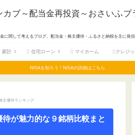
ンカブ～配当金再投資～おさいふプ
金に関して考えるブログ。配当金・株主優待・ふるさと納税を主に発信
家計
住宅ローン
マイホーム
クレジッ
NISAを知ろう！NISAの詳細はこちら
株主優待ランキング
優待が魅力的な９銘柄比較まと