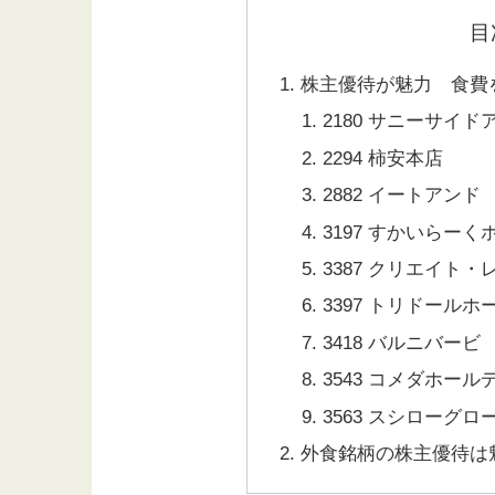
目
株主優待が魅力 食費
2180 サニーサイ
2294 柿安本店
2882 イートアンド
3197 すかいらー
3387 クリエイト
3397 トリドール
3418 バルニバービ
3543 コメダホー
3563 スシローグ
外食銘柄の株主優待は