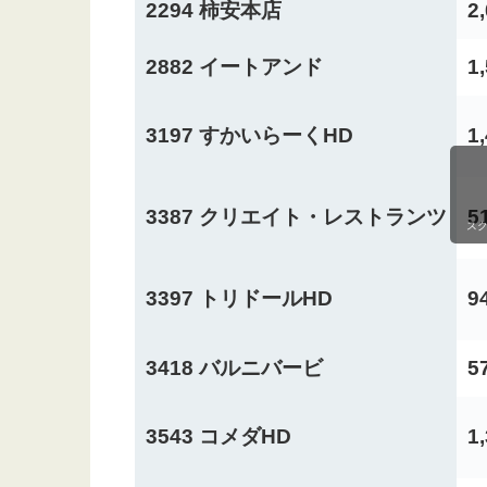
2294 柿安本店
2
2882 イートアンド
1
3197 すかいらーくHD
1
3387 クリエイト・レストランツ
5
ス
3397 トリドールHD
9
3418 バルニバービ
5
3543 コメダHD
1