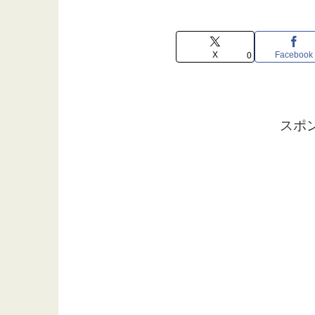
X
Facebook
0
スポ