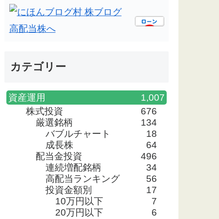
カテゴリー
資産運用
1,007
株式投資
676
厳選銘柄
134
バブルチャート
18
成長株
64
配当金投資
496
連続増配銘柄
34
高配当ランキング
56
投資金額別
17
10万円以下
7
20万円以下
6