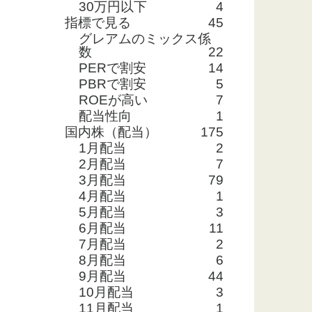
30万円以下
4
指標で見る
45
グレアムのミックス係
数
22
PERで割安
14
PBRで割安
5
ROEが高い
7
配当性向
1
国内株（配当）
175
1月配当
2
2月配当
7
3月配当
79
4月配当
1
5月配当
3
6月配当
11
7月配当
2
8月配当
6
9月配当
44
10月配当
3
11月配当
1