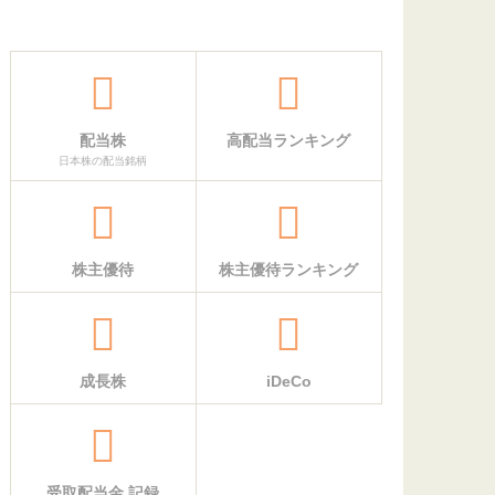
配当株
高配当ランキング
日本株の配当銘柄
株主優待
株主優待ランキング
成長株
iDeCo
受取配当金 記録