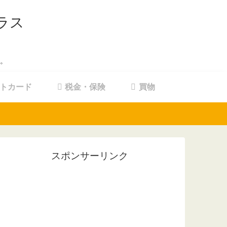
ラス
。
トカード
税金・保険
買物
スポンサーリンク