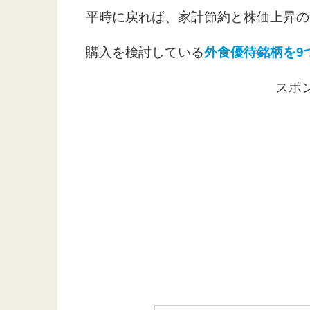
平時に戻れば、家計節約と株価上昇の
購入を検討している
外食優待銘柄を9
スポ