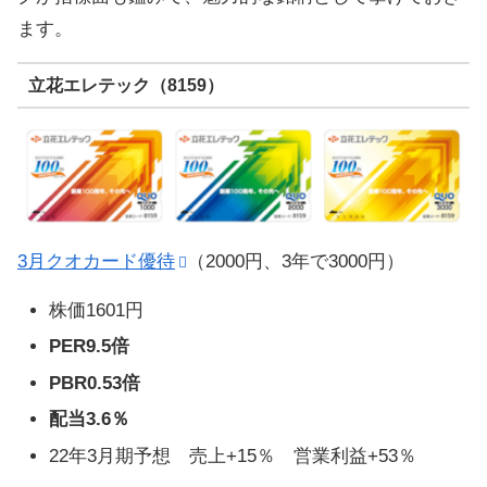
ます。
立花エレテック（8159）
3月クオカード優待
（2000円、3年で3000円）
株価1601円
PER9.5倍
PBR0.53倍
配当3.6％
22年3月期予想 売上+15％ 営業利益+53％