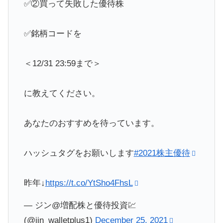
✅②買って失敗した優待株
✅銘柄コードを
＜12/31 23:59まで＞
に教えてください。
あなたのおすすめを待っています。
ハッシュタグをお願いします
#2021株主優待
昨年↓
https://t.co/YtSho4FhsL
— ジン@増配株と優待投資💹
(@jin_walletplus1)
December 25, 2021