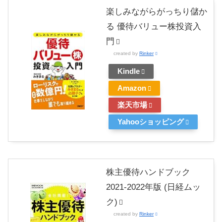
楽しみながらがっちり儲か
る 優待バリュー株投資入
門
created by
Rinker
Kindle
Amazon
楽天市場
Yahooショッピング
株主優待ハンドブック
2021-2022年版 (日経ムッ
ク)
created by
Rinker