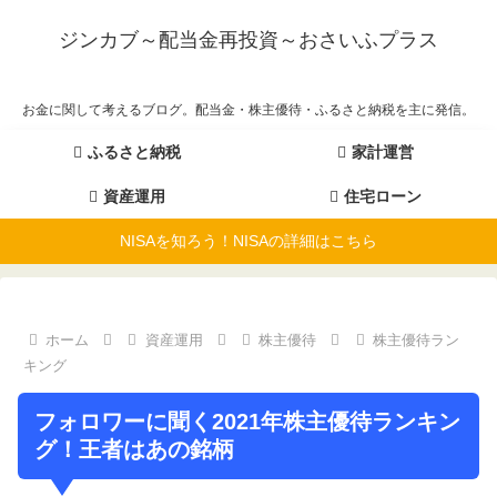
ジンカブ～配当金再投資～おさいふプラス
お金に関して考えるブログ。配当金・株主優待・ふるさと納税を主に発信。
ふるさと納税
家計運営
資産運用
住宅ローン
NISAを知ろう！NISAの詳細はこちら
ホーム
資産運用
株主優待
株主優待ラン
キング
フォロワーに聞く2021年株主優待ランキン
グ！王者はあの銘柄