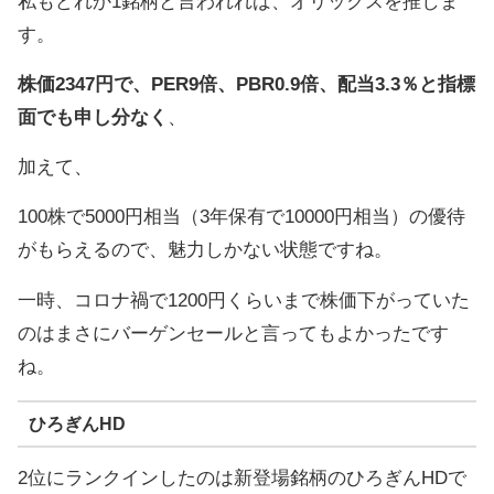
私もどれか1銘柄と言われれば、オリックスを推しま
す。
株価2347円で、PER9倍、PBR0.9倍、配当3.3％と指標
面でも申し分なく
、
加えて、
100株で5000円相当（3年保有で10000円相当）の優待
がもらえるので、魅力しかない状態ですね。
一時、コロナ禍で1200円くらいまで株価下がっていた
のはまさにバーゲンセールと言ってもよかったです
ね。
ひろぎんHD
2位にランクインしたのは新登場銘柄のひろぎんHDで