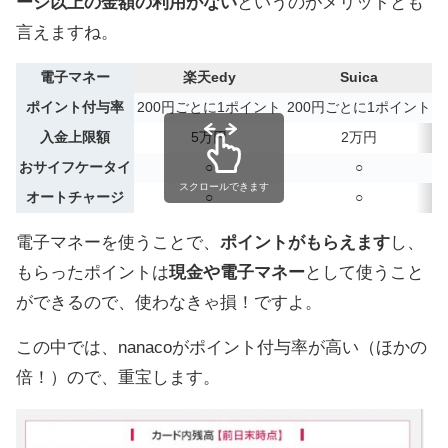
ージ以上の金額の利用がない
というのがメリットとも
言えますね。
電子マネー
楽天edy
Suica
ポイント付与率
200円ごとに1ポイント
200円ごとに1ポイント
入金上限額
5万円
2万円
おサイフケータイ
○
○
スクロールできます
オートチャージ
○
○
電子マネーを使うことで、
ポイントがもらえます
し、
もらったポイントは
現金や電子マネー
として使うこと
ができるので、使わなきゃ損！ですよ。
この中では、nanacoがポイント付与率が高い（ほかの
倍！）ので、重宝します。