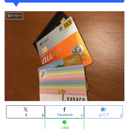
電子マネー
X
Facebook
はてブ
0
0
3
LINE