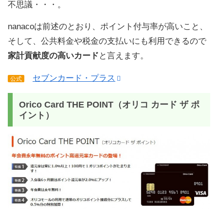
不思議・・・。
nanacoは前述のとおり、ポイント付与率が高いこと、
そして、公共料金や税金の支払いにも利用できるので
家計貢献度の高いカード
と言えます。
セブンカード・プラス
公式
Orico Card THE POINT（オリコ カード ザ ポ
イント）