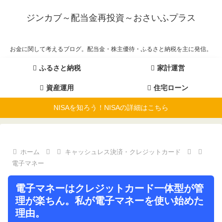
ジンカブ～配当金再投資～おさいふプラス
お金に関して考えるブログ。配当金・株主優待・ふるさと納税を主に発信。
ふるさと納税
家計運営
資産運用
住宅ローン
NISAを知ろう！NISAの詳細はこちら
ホーム
キャッシュレス決済・クレジットカード
電子マネー
電子マネーはクレジットカード一体型が管
理が楽ちん。私が電子マネーを使い始めた
理由。