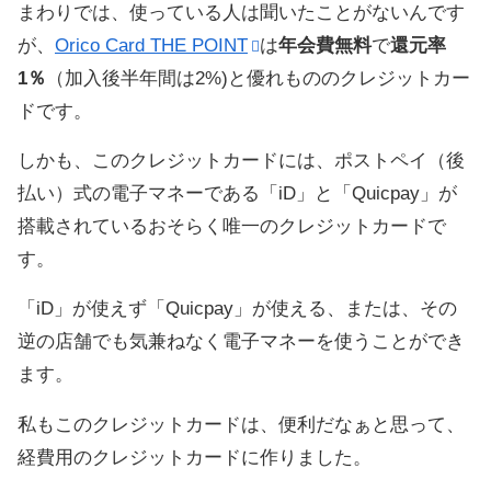
まわりでは、使っている人は聞いたことがないんです
が、
Orico Card THE POINT
は
年会費無料
で
還元率
1％
（加入後半年間は2%)と優れもののクレジットカー
ドです。
しかも、このクレジットカードには、ポストペイ（後
払い）式の電子マネーである「iD」と「Quicpay」が
搭載されているおそらく唯一のクレジットカードで
す。
「iD」が使えず「Quicpay」が使える、または、その
逆の店舗でも気兼ねなく電子マネーを使うことができ
ます。
私もこのクレジットカードは、便利だなぁと思って、
経費用のクレジットカードに作りました。