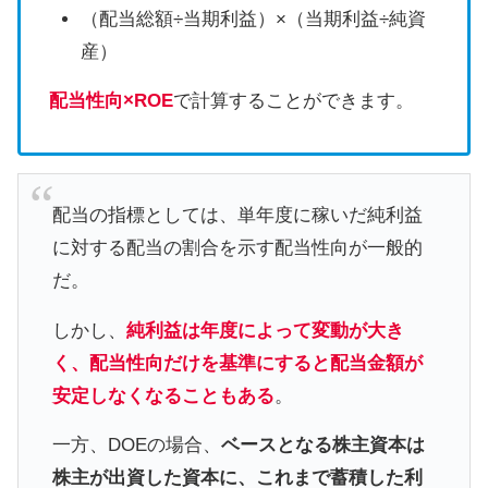
（配当総額÷当期利益）×（当期利益÷純資
産）
配当性向×ROE
で計算することができます。
配当の指標としては、単年度に稼いだ純利益
に対する配当の割合を示す配当性向が一般的
だ。
しかし、
純利益は年度によって変動が大き
く、配当性向だけを基準にすると配当金額が
安定しなくなることもある
。
一方、DOEの場合、
ベースとなる株主資本は
株主が出資した資本に、これまで蓄積した利