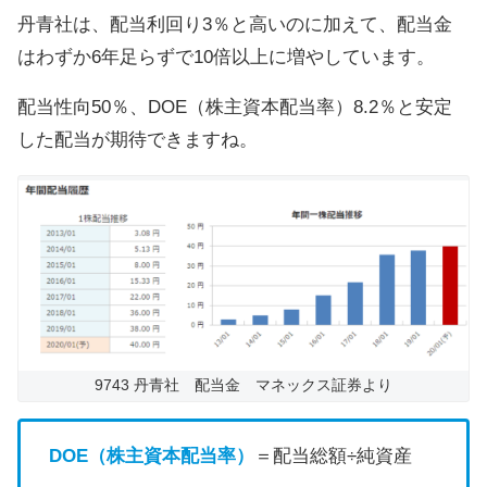
丹青社は、配当利回り3％と高いのに加えて、配当金
はわずか6年足らずで10倍以上に増やしています。
配当性向50％、DOE（株主資本配当率）8.2％と安定
した配当が期待できますね。
9743 丹青社 配当金 マネックス証券より
DOE（株主資本配当率）
＝配当総額÷純資産