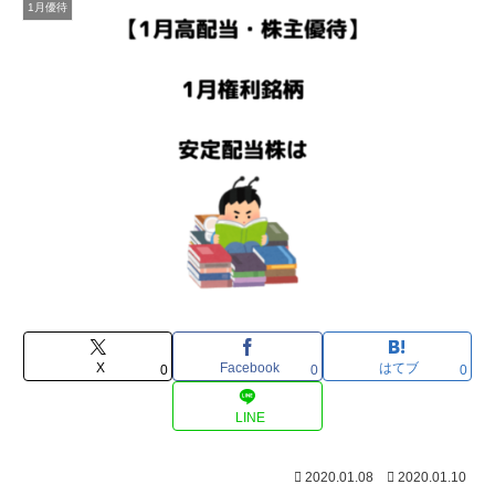
1月優待
X
Facebook
はてブ
0
0
0
LINE
2020.01.08
2020.01.10