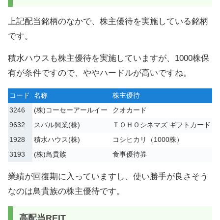
上記配当銘柄のなかで、株主優待を実施している銘柄
です。
積水ハウスも株主優待を実施していますが、1000株保
有が条件ですので、ややハードルが高いですね。
コード
名称
株主優待
3246
(株)コーセーアールイー
クオカード
9632
スバル興業(株)
ＴＯＨＯシネマズ ギフトカード
1928
積水ハウス(株)
コシヒカリ（1000株）
3193
(株)鳥貴族
食事優待券
業績が回復期に入っていますし、使い勝手が良さそう
なのは鳥貴族の株主優待です。
高配当REIT