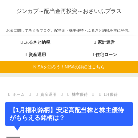
ジンカブ～配当金再投資～おさいふプラス
お金に関して考えるブログ。配当金・株主優待・ふるさと納税を主に発信。
ふるさと納税
家計運営
資産運用
住宅ローン
NISAを知ろう！NISAの詳細はこちら
ホーム
資産運用
株主優待
1月優待
【1月権利銘柄】安定高配当株と株主優待
がもらえる銘柄は？