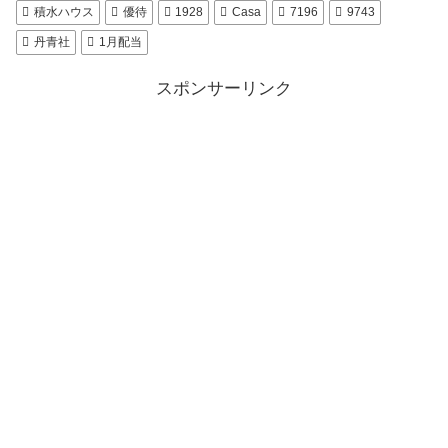
積水ハウス
優待
1928
Casa
7196
9743
丹青社
1月配当
スポンサーリンク