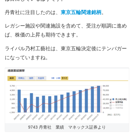
丹青社に注目したのは、
東京五輪関連銘柄
。
レガシー施設や関連施設を含めて、受注が順調に進め
ば、株価の上昇も期待できます。
ライバル乃村工藝社は、東京五輪決定後にテンバガー
になっていますね。
9743 丹青社 業績 マネックス証券より