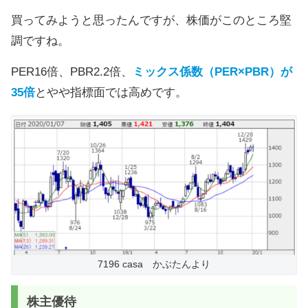
買ってみようと思ったんですが、株価がこのところ堅
調ですね。
PER16倍、PBR2.2倍、
ミックス係数（PER×PBR）が
35倍
とやや指標面では高めです。
7196 casa かぶたんより
株主優待