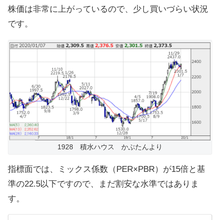
株価は非常に上がっているので、少し買いづらい状況
です。
1928 積水ハウス かぶたんより
指標面では、ミックス係数（PER×PBR）が15倍と基
準の22.5以下ですので、まだ割安な水準ではありま
す。