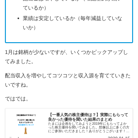
ているか）
業績は安定しているか（毎年減益していな
いか）
1月は銘柄が少ないですが、いくつかピックアップし
てみました。
配当収入を増やしてコツコツと収入源を育てていきた
いですね。
ではでは。
【一番人気の株主優待は？】実際にもらって
良かった優待を聞いた結果のまとめ
たまには企画をしてみようと2019年にもらってよか
った株主優待を聞いてみました。想像以上に多くの方
にご参加いただきました！ありがとうございます！ハ
ッシュタグ「#2019株主優待」で検索していただける