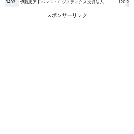
3493
伊藤忠アドバンス・ロジスティクス投資法人
120,200
スポンサーリンク