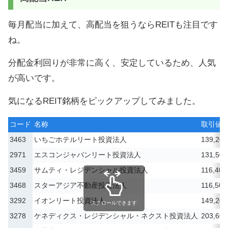
毎月配当に加えて、高配当を狙うならREITも注目です
ね。
分配金利回りが非常に高く、安定しているため、人気
が高いです。
気になるREIT銘柄をピックアップしてみました。
コード
名称
取引値
3463
いちごホテルリート投資法人
139,200
2971
エスコンジャパンリート投資法人
131,500
3459
サムティ・レジデンシャル投資法人
116,400
3468
スターアジア不動産投資法人
116,500
3292
イオンリート投資法人
149,200
スクロールできます
3278
ケネディクス・レジデンシャル・ネクスト投資法人
203,600