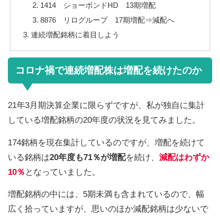
1414 ショーボンドHD 13期増配
8876 リログループ 17期増配⇒減配へ
連続増配銘柄に着目しよう
コロナ禍で連続増配株は増配を続けたのか
21年3月期決算企業に限らずですが、私が独自に集計
している増配銘柄の20年度の状況を見てみました。
174銘柄を現在集計しているのですが、増配を続けて
いる銘柄は
20年度も71％が増配
を続け、
減配はわずか
10％
となっていました。
増配銘柄の中には、5期未満も含まれているので、幅
広く拾っていますが、思いのほか減配銘柄は少ないで