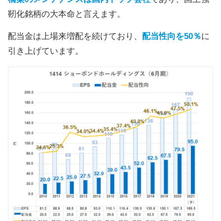
靭化銘柄の大本命と言えます。
配当金は上場来増配を続けており、
配当性向を50％
に
引き上げています。