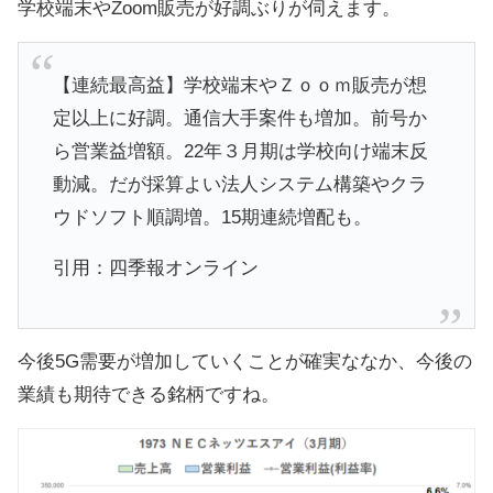
学校端末やZoom販売が好調ぶりが伺えます。
【連続最高益】学校端末やＺｏｏｍ販売が想
定以上に好調。通信大手案件も増加。前号か
ら営業益増額。22年３月期は学校向け端末反
動減。だが採算よい法人システム構築やクラ
ウドソフト順調増。15期連続増配も。
引用：四季報オンライン
今後5G需要が増加していくことが確実ななか、今後の
業績も期待できる銘柄ですね。