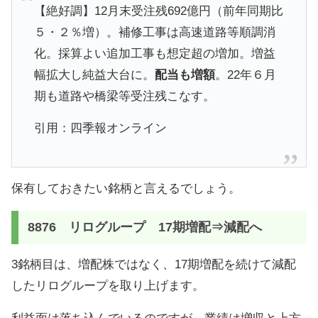
【絶好調】12月末受注残692億円（前年同期比
５・２％増）。補修工事は高速道路等順調消
化。採算よい追加工事も想定超の増加。増益
幅拡大し純益大台に。
配当も増額
。22年６月
期も道路や橋梁等受注残こなす。
引用：四季報オンライン
保有しておきたい銘柄と言えるでしょう。
8876 リログループ 17期増配⇒減配へ
3銘柄目は、増配株ではなく、17期増配を続けて減配
したリログループを取り上げます。