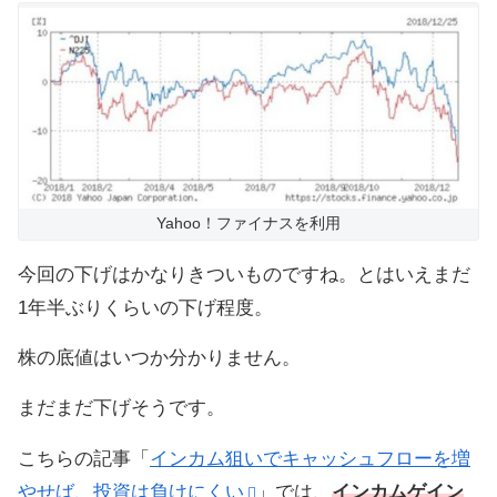
Yahoo！ファイナスを利用
今回の下げはかなりきついものですね。とはいえまだ
1年半ぶりくらいの下げ程度。
株の底値はいつか分かりません。
まだまだ下げそうです。
こちらの記事「
インカム狙いでキャッシュフローを増
やせば、投資は負けにくい
」では、
インカムゲイン