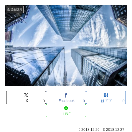
配当金投資
X
Facebook
はてブ
0
0
0
LINE
2018.12.26
2018.12.27