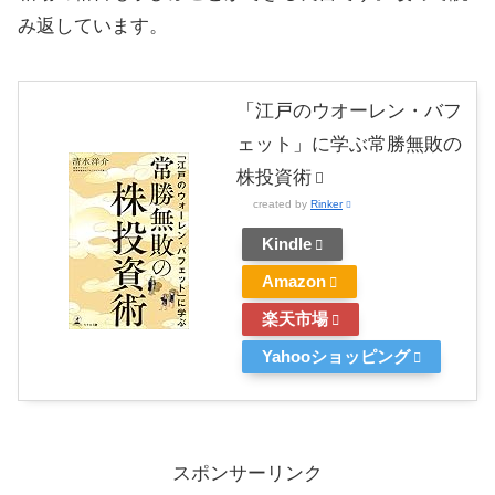
み返しています。
「江戸のウオーレン・バフ
ェット」に学ぶ常勝無敗の
株投資術
created by
Rinker
Kindle
Amazon
楽天市場
Yahooショッピング
スポンサーリンク