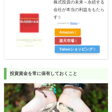
株式投資の未来～永続する
会社が本当の利益をもたら
す
created by
Rinker
Amazon
楽天市場
Yahooショッピング
投資資金を常に保有しておくこと