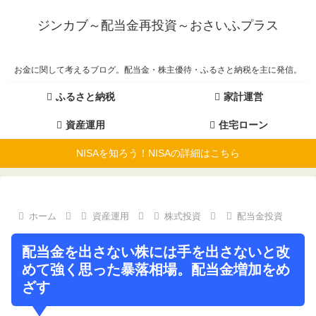
ジンカブ～配当金再投資～おさいふプラス
お金に関して考えるブログ。配当金・株主優待・ふるさと納税を主に発信。
ふるさと納税
家計運営
資産運用
住宅ローン
NISAを知ろう！NISAの詳細はこちら
ホーム
資産運用
株式投資
配当金投資
配当金を出さない株には手を出さないと改
めて強く思った暴落相場。配当金増加をめ
ざす