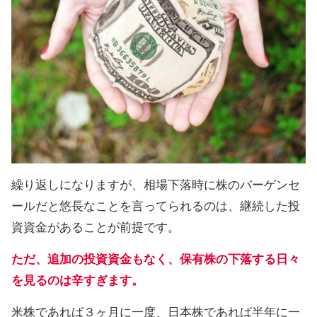
繰り返しになりますが、相場下落時に株のバーゲンセ
ールだと悠長なことを言ってられるのは、継続した投
資資金があることが前提です。
ただ、追加の投資資金もなく、保有株の下落する日々
を見るのは辛すぎます。
米株であれば３ヶ月に一度、日本株であれば半年に一