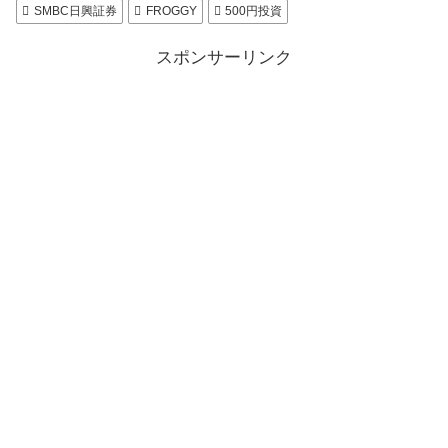
SMBC日興証券
FROGGY
500円投資
スポンサーリンク