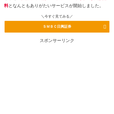
料
となんともありがたいサービスが開始しました。
＼今すぐ見てみる／
ＳＭＢＣ日興証券
スポンサーリンク