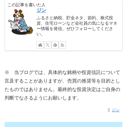
この記事を書いた人
ジン
ふるさと納税、貯金ネタ、節約、株式投
資、住宅ローンなど会社員の気になるマネ
ー情報を発信。ぜひフォローしてくださ
い。
※ 当ブログでは、具体的な銘柄や投資信託について
言及することがありますが、売買の推奨等を目的とし
たものではありません。最終的な投資決定はご自身の
判断でなさるようにお願いします。
ジン