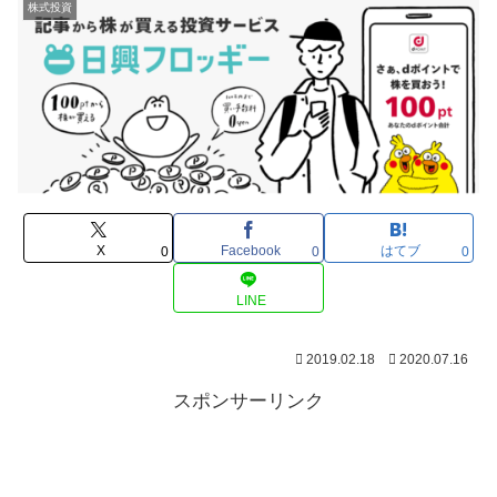
株式投資
X
Facebook
はてブ
0
0
0
LINE
2019.02.18
2020.07.16
スポンサーリンク