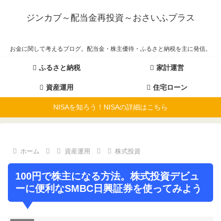
ジンカブ～配当金再投資～おさいふプラス
お金に関して考えるブログ。配当金・株主優待・ふるさと納税を主に発信。
ふるさと納税
家計運営
資産運用
住宅ローン
NISAを知ろう！NISAの詳細はこちら
ホーム
資産運用
株式投資
100円で株主になる方法。株式投資デビュ
ーに便利なSMBC日興証券を使ってみよう