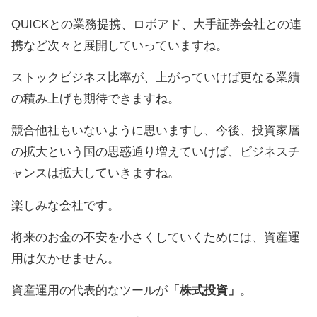
QUICKとの業務提携、ロボアド、大手証券会社との連
携など次々と展開していっていますね。
ストックビジネス比率が、上がっていけば更なる業績
の積み上げも期待できますね。
競合他社もいないように思いますし、今後、投資家層
の拡大という国の思惑通り増えていけば、ビジネスチ
ャンスは拡大していきますね。
楽しみな会社です。
将来のお金の不安を小さくしていくためには、資産運
用は欠かせません。
資産運用の代表的なツールが
「株式投資」
。