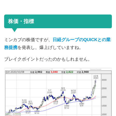
株価・指標
ミンカブの株価ですが、
日経グループのQUICKとの業
務提携
を発表し、爆上げしていますね。
ブレイクポイントだったのかもしれません。