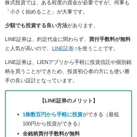
株式投資では、ある程度の資金が必要ですが、何事も
「小さく始めること」が大事です。
少額でも投資する良い方法
があります。
LINE証券は、約定代金に関わらず、
買付手数料が無料
と人気が高いので、
LINE証券
を使うことです。
LINE証券は、LIENアプリから手軽に投資信託や個別銘
柄を買うことができため、投資初心者の方にも使い勝
手の良い設計となっています。
【LINE証券のメリット】
1株数百円から手軽に投資
ができる（最低
100円から投資ができる）
全銘柄買付手数料が無料