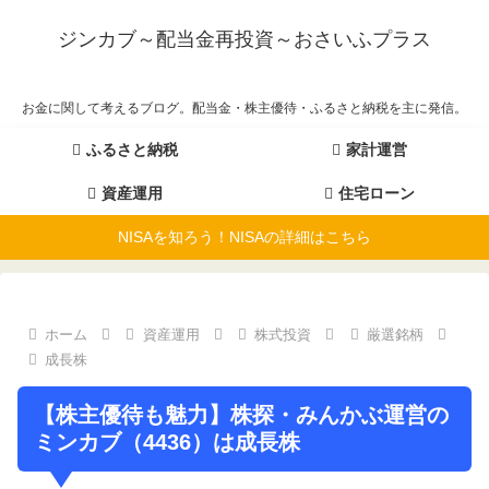
ジンカブ～配当金再投資～おさいふプラス
お金に関して考えるブログ。配当金・株主優待・ふるさと納税を主に発信。
ふるさと納税
家計運営
資産運用
住宅ローン
NISAを知ろう！NISAの詳細はこちら
ホーム
資産運用
株式投資
厳選銘柄
成長株
【株主優待も魅力】株探・みんかぶ運営の
ミンカブ（4436）は成長株