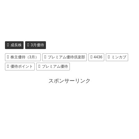
成長株
3月優待
株主優待（3月）
プレミアム優待倶楽部
4436
ミンカブ
優待ポイント
プレミアム優待
スポンサーリンク