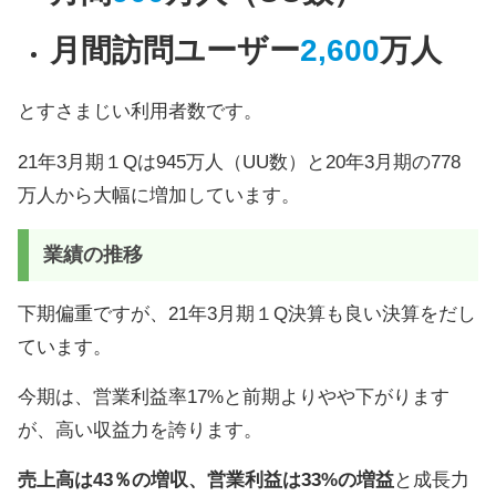
月間訪問ユーザー
2,600
万人
とすさまじい利用者数です。
21年3月期１Qは945万人（UU数）と20年3月期の778
万人から大幅に増加しています。
業績の推移
下期偏重ですが、21年3月期１Q決算も良い決算をだし
ています。
今期は、営業利益率17%と前期よりやや下がります
が、高い収益力を誇ります。
売上高は43％の増収、営業利益は33%の増益
と成長力