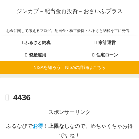
ジンカブ～配当金再投資～おさいふプラス
お金に関して考えるブログ。配当金・株主優待・ふるさと納税を主に発信。
ふるさと納税
家計運営
資産運用
住宅ローン
NISAを知ろう！NISAの詳細はこちら
4436
スポンサーリンク
ふるなびで
お得
！
上限なし
なので、めちゃくちゃお得
ですね！