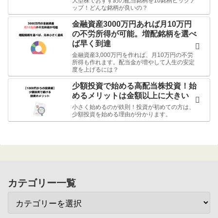
大型株でおすすめの配当銘柄を10銘柄ピックア
ップ！どんな銘柄が良いの？
金融資産3000万円あれば月10万円
の不労所得が可能。増配銘柄を選べ
ば早く到達
金融資産3,000万円を作れば、月10万円の不労
所得も作れます。配当金が増やして人生の安定
度を上げるには？
少額投資で始める高配当株投資！始
めるメリットは金額以上に大きい
小さく始めるのが鉄則！投資が初めての方は、
少額投資を始める理由が分かります。
カテゴリー一覧