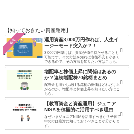
【知っておきたい資産運用】
運用資産3,000万円作れば、人生イ
必見
ージーモード突入か？！
3,000万円築けば、資産が45年持たせることも
可能です。その方法を知れば老後不安も小さく
できるので、その方法を知りたい方はこちら。
増配率と株価上昇に関係はあるの
か？連続増配株70銘柄まとめ
配当金を増やし続ける銘柄の株価はどれだけ上
がるのか。増配率と株価上昇を知りたい方はこ
ちら。
【教育資金と資産運用】ジュニア
NISAを積極的に活用すべき理由
なぜいまジュニアNISAを活用すべきか？子育て
中の方は絶対に知っておくべきことが分かりま
す。