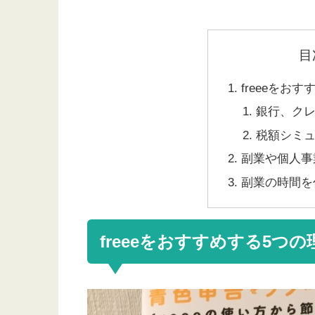
目
freeeをお
銀行、ク
税額シミ
副業や個人事
副業の時間を
freeeをおすすめする5つの