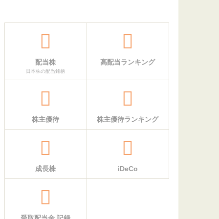
配当株
高配当ランキング
日本株の配当銘柄
株主優待
株主優待ランキング
成長株
iDeCo
受取配当金 記録