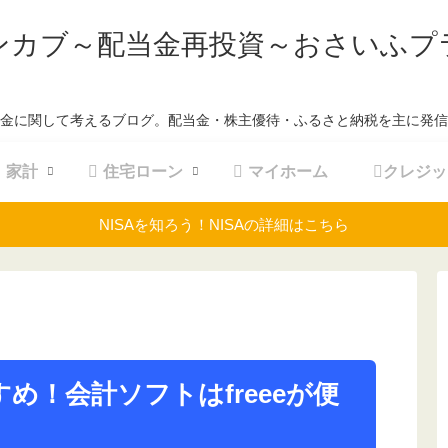
ンカブ～配当金再投資～おさいふプ
金に関して考えるブログ。配当金・株主優待・ふるさと納税を主に発信
家計
住宅ローン
マイホーム
クレジッ
NISAを知ろう！NISAの詳細はこちら
め！会計ソフトはfreeeが便