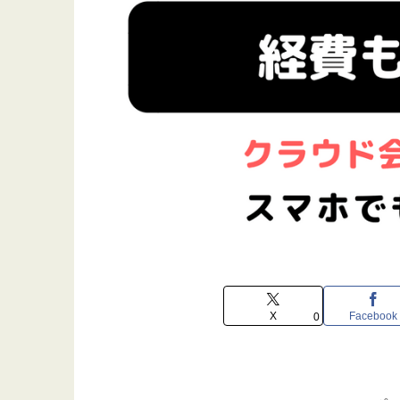
X
Facebook
0