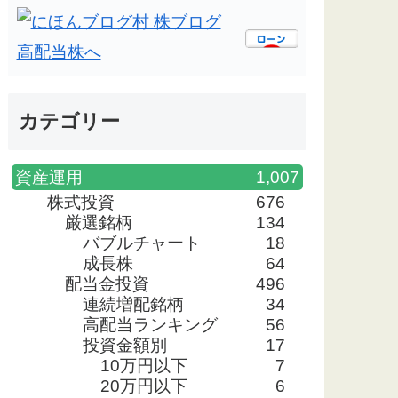
カテゴリー
資産運用
1,007
株式投資
676
厳選銘柄
134
バブルチャート
18
成長株
64
配当金投資
496
連続増配銘柄
34
高配当ランキング
56
投資金額別
17
10万円以下
7
20万円以下
6