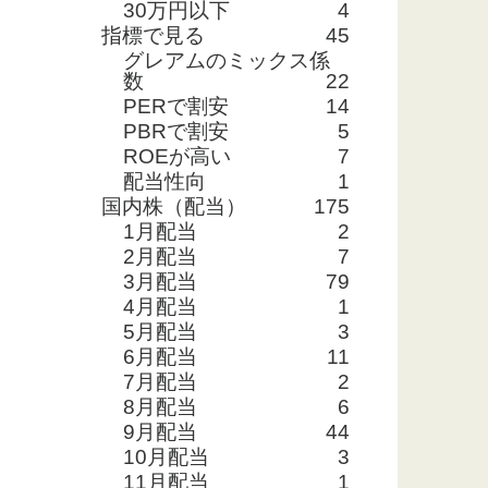
30万円以下
4
指標で見る
45
グレアムのミックス係
数
22
PERで割安
14
PBRで割安
5
ROEが高い
7
配当性向
1
国内株（配当）
175
1月配当
2
2月配当
7
3月配当
79
4月配当
1
5月配当
3
6月配当
11
7月配当
2
8月配当
6
9月配当
44
10月配当
3
11月配当
1