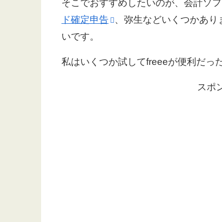
そこでおすすめしたいのが、会計ソフ
ド確定申告
、弥生などいくつかあり
いです。
私はいくつか試してfreeeが便利だっ
スポ