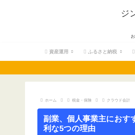
ジ
お
資産運用
ふるさと納税
ホーム
税金・保険
クラウド会計
副業、個人事業主におすす
利な5つの理由