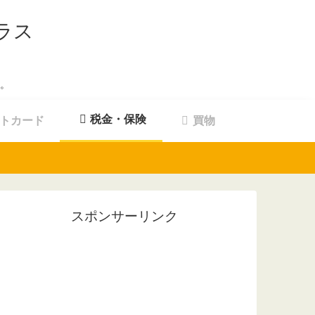
ラス
。
税金・保険
トカード
買物
スポンサーリンク