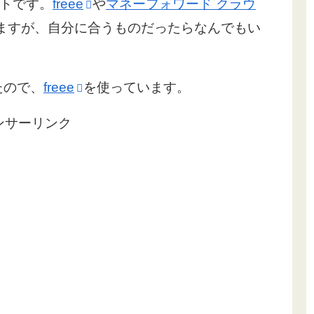
トです。
freee
や
マネーフォワード クラウ
ますが、自分に合うものだったらなんでもい
たので、
freee
を使っています。
ンサーリンク