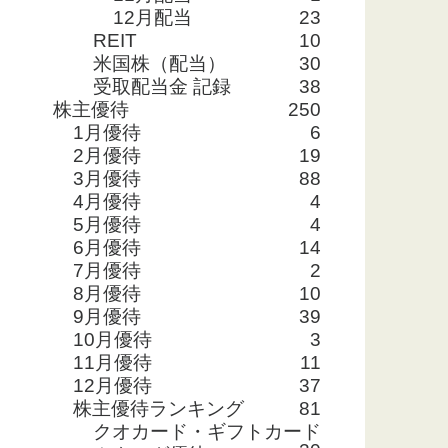
12月配当
23
REIT
10
米国株（配当）
30
受取配当金 記録
38
株主優待
250
1月優待
6
2月優待
19
3月優待
88
4月優待
4
5月優待
4
6月優待
14
7月優待
2
8月優待
10
9月優待
39
10月優待
3
11月優待
11
12月優待
37
株主優待ランキング
81
クオカード・ギフトカード