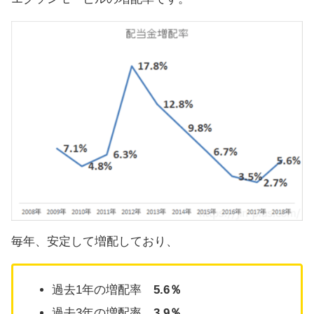
毎年、安定して増配しており、
過去1年の増配率
5.6％
過去3年の増配率
3.9％