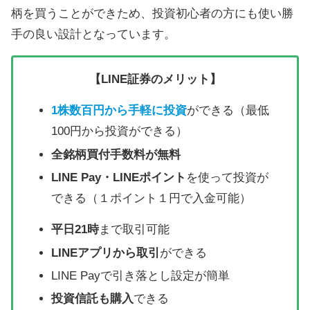
柄を買うことができため、投資初心者の方にも使い勝
手の良い設計となっています。
【LINE証券のメリット】
1株数百円から手軽に投資
ができる（最低
100円から投資ができる）
全銘柄買付手数料が無料
LINE Pay・LINEポイント
を使って投資が
できる（１ポイント１円で入金可能）
平日21時
まで取引可能
LINEアプリから取引
ができる
LINE Payで引き落とし設定が簡単
投資信託も購入
できる