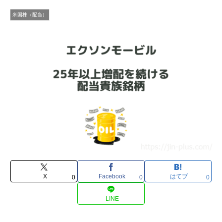
米国株（配当）
X
Facebook
はてブ
0
0
0
LINE