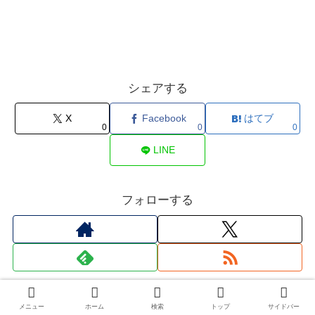
シェアする
X
Facebook
はてブ
0
0
0
LINE
フォローする
この記事を書いた人
メニュー
ホーム
検索
トップ
サイドバー