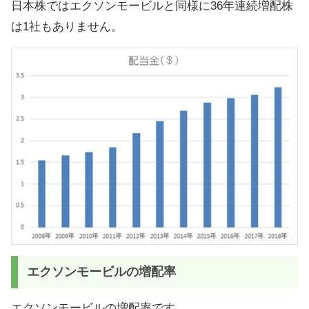
日本株ではエクソンモービルと同様に36年連続増配株
は1社もありません。
エクソンモービルの増配率
エクソンモービルの増配率です。