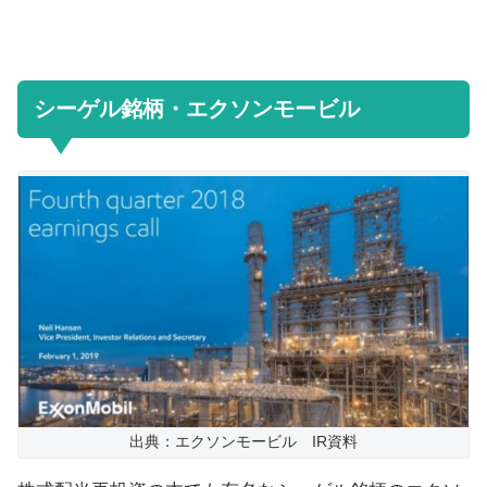
シーゲル銘柄・エクソンモービル
出典：エクソンモービル IR資料