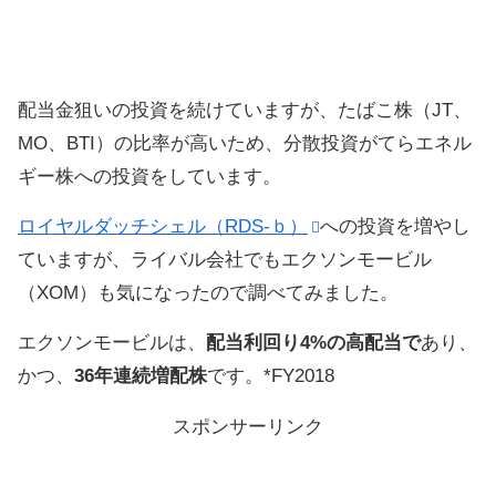
配当金狙いの投資を続けていますが、たばこ株（JT、
MO、BTI）の比率が高いため、分散投資がてらエネル
ギー株への投資をしています。
ロイヤルダッチシェル（RDS-ｂ）
への投資を増やし
ていますが、ライバル会社でもエクソンモービル
（XOM）も気になったので調べてみました。
エクソンモービルは、
配当利回り4%の高配当で
あり、
かつ、
36年連続増配株
です。*FY2018
スポンサーリンク