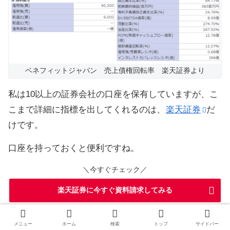
ベネフィットジャパン 売上債権回転率 楽天証券より
私は10以上の証券会社の口座を保有していますが、こ
こまで詳細に指標を出してくれるのは、
楽天証券
だ
けです。
口座を持っておくと便利ですね。
＼今すぐチェック／
楽天証券に今すぐ資料請求してみる
キャッシュフロー計算書を分かりやすく解説してくれ
メニュー
ホーム
検索
トップ
サイドバー