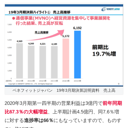
ベネフィットジャパン 19年3月期決算説明資料 売上高
2020年3月期第一四半期の営業利益は3億円で
前年同期
比67.3％の大幅増益
、上半期計画4.5億円、同7.6％増
に対する
進捗率は66％
にもなっていますので、ものす