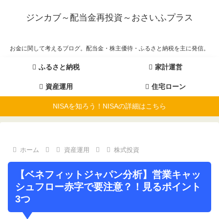
ジンカブ～配当金再投資～おさいふプラス
お金に関して考えるブログ。配当金・株主優待・ふるさと納税を主に発信。
ふるさと納税
家計運営
資産運用
住宅ローン
NISAを知ろう！NISAの詳細はこちら
ホーム
資産運用
株式投資
【ベネフィットジャパン分析】営業キャッ
シュフロー赤字で要注意？！見るポイント
3つ