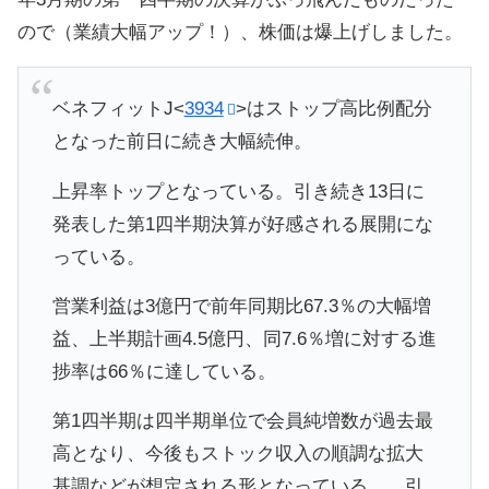
ので（業績大幅アップ！）、株価は爆上げしました。
ベネフィットJ<
3934
>はストップ高比例配分
となった前日に続き大幅続伸。
上昇率トップとなっている。引き続き13日に
発表した第1四半期決算が好感される展開にな
っている。
営業利益は3億円で前年同期比67.3％の大幅増
益、上半期計画4.5億円、同7.6％増に対する進
捗率は66％に達している。
第1四半期は四半期単位で会員純増数が過去最
高となり、今後もストック収入の順調な拡大
基調などが想定される形となっている。 引