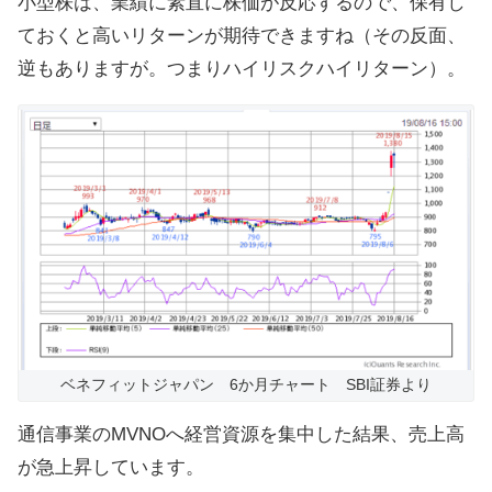
小型株は、業績に素直に株価が反応するので、保有し
ておくと高いリターンが期待できますね（その反面、
逆もありますが。つまりハイリスクハイリターン）。
ベネフィットジャパン 6か月チャート SBI証券より
通信事業のMVNOへ経営資源を集中した結果、売上高
が急上昇しています。