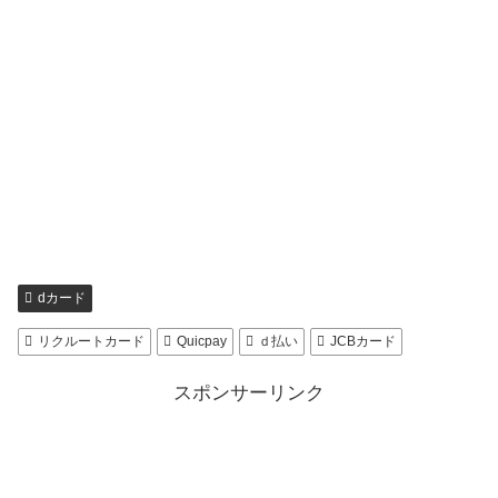
dカード
リクルートカード
Quicpay
ｄ払い
JCBカード
スポンサーリンク