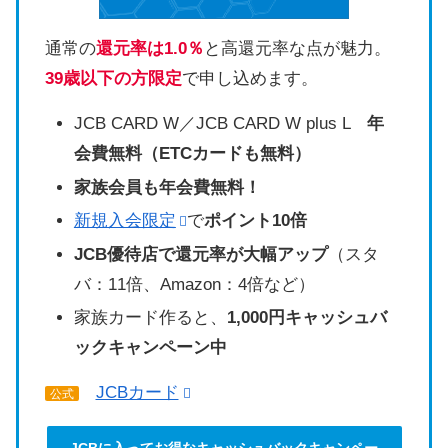
通常の
還元率は1.0％
と高還元率な点が魅力。
39歳以下の方限定
で申し込めます。
JCB CARD W／JCB CARD W plus L
年
会費無料（ETCカードも無料）
家族会員も年会費無料！
新規入会限定
で
ポイント10倍
JCB優待店で還元率が大幅アップ
（スタ
バ：11倍、Amazon：4倍など）
家族カード作ると、
1,000円キャッシュバ
ックキャンペーン中
JCBカード
公式
JCBに入ってお得なキャッシュバックキャンペー