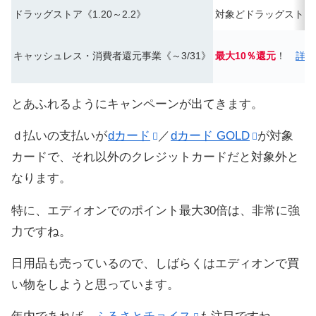
ドラッグストア《1.20～2.2》
対象どドラッグストア
キャッシュレス・消費者還元事業《～3/31》
最大10％還元
！
詳細
とあふれるようにキャンペーンが出てきます。
ｄ払いの支払いが
dカード
／
dカード GOLD
が対象
カードで、それ以外のクレジットカードだと対象外と
なります。
特に、エディオンでのポイント最大30倍は、非常に強
力ですね。
日用品も売っているので、しばらくはエディオンで買
い物をしようと思っています。