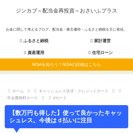
ジンカブ～配当金再投資～おさいふプラス
お金に関して考えるブログ。配当金・株主優待・ふるさと納税を主に発信。
ふるさと納税
家計運営
資産運用
住宅ローン
NISAを知ろう！NISAの詳細はこちら
ホーム
キャッシュレス決済・クレジットカード
年会費無料カード
dカード
【数万円も得した】使って良かったキャッ
シュレス。今後はｄ払いに注目