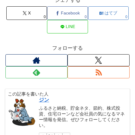
シェアする
X
Facebook
はてブ
0
0
0
LINE
フォローする
この記事を書いた人
ジン
ふるさと納税、貯金ネタ、節約、株式投
資、住宅ローンなど会社員の気になるマネ
ー情報を発信。ぜひフォローしてくださ
い。