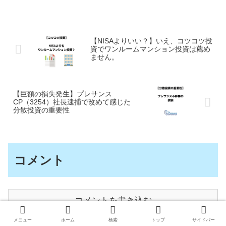
【NISAよりいい？】いえ、コツコツ投
資でワンルームマンション投資は薦め
ません。
【巨額の損失発生】プレサンス
CP（3254）社長逮捕で改めて感じた
分散投資の重要性
コメント
コメントを書き込む
メニュー
ホーム
検索
トップ
サイドバー