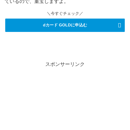
ているので、重宝しますよ。
＼今すぐチェック／
dカード GOLDに申込む
スポンサーリンク