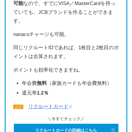
可能
なので、すでにVISA／MasterCardを持っ
ていても、JCBブランドを作ることができま
す。
nanacoチャージも可能。
同じリクルートIDであれば、1枚目と2枚目のポ
イントは合算されます。
ポイントも効率化できますね。
年会費
無料
（家族カードも年会費無料）
還元率
1.2％
リクルートカード
公式
＼今すぐチェック／
リクルートカードの詳細はこちら