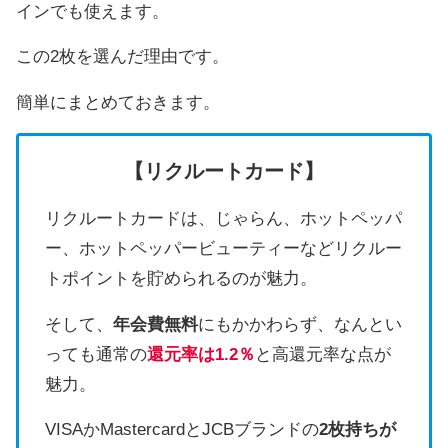
インでも使えます。
この2枚を選んだ理由です。
簡単にまとめておきます。
【リクルートカード】
リクルートカードは、じゃらん、ホットペッパ
ー、ホットペッパービューティーなどリクルー
トポイントを貯められるのが魅力。
そして、
年会費無料
にもかかわらず、なんとい
っても通常の
還元率は1.2％
と高還元率な点が
魅力。
VISAかMastercardとJCBブランドの
2枚持ちが