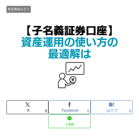
教育費積み立て
X
Facebook
はてブ
0
0
0
LINE