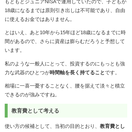
もともとジュニアNISAで運用していたので、子どもが
18歳になるまでは原則引き出しは不可能であり、自由
に使えるお金ではありません。
とはいえ、あと10年から15年ほど18歳になるまでに時
間があるので、さらに資産は膨らむだろうと予想して
います。
私のような一般人にとって、投資するのにもっとも強
力な武器のひとつが
時間軸を長く持てること
です。
相場に一喜一憂することなく、腰を据えて淡々と積立
できるのが強みですね。
教育費として考える
使い方の候補として、当初の目的とおり、
教育費とし