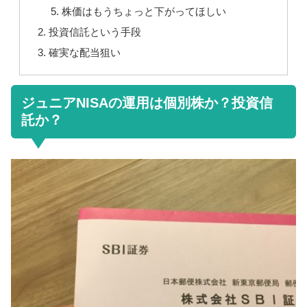
株価はもうちょっと下がってほしい
投資信託という手段
確実な配当狙い
ジュニアNISAの運用は個別株か？投資信
託か？