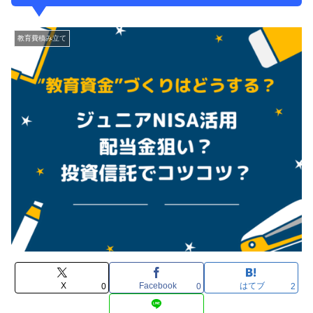
教育費積み立て
X
Facebook
はてブ
0
0
2