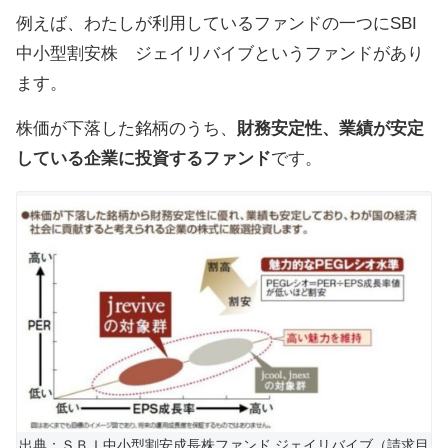
例えば、わたしが利用しているファンドの一つにSBI
中小型割安株 ジェイリバイブというファンドがあり
ます。
株価が下落した銘柄のうち、
財務安定性、業績が安定
している企業に投資するファンド
です。
出典：ＳＢＩ中小型割安成長株ファンド ジェイリバイブ（請求目