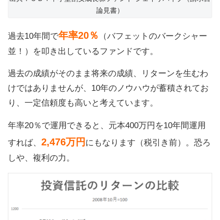
論見書）
年率20％
過去10年間で
（バフェットのバークシャー
並！）を叩き出しているファンドです。
過去の成績がそのまま将来の成績、リターンを生むわ
けではありませんが、10年のノウハウが蓄積されてお
り、一定信頼度も高いと考えています。
年率20％で運用できると、元本400万円を10年間運用
2,476万円
すれば、
にもなります（税引き前）。恐ろ
しや、複利の力。