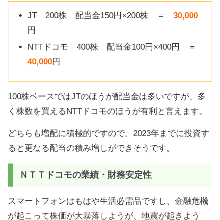
JT 200株 配当金150円×200株 ＝
30,000
円
NTTドコモ 400株 配当金100円×400円 ＝
40,000
円
100株ベースではJTのほうが配当金は多いですが、多
く株数を買えるNTTドコモのほうが有利と言えます。
どちらも増配に積極的ですので、2023年までに投資す
ると更なる配当の積み増しができそうです。
ＮＴＴドコモの業績・財務安定性
スマートフォンはもはや生活必需品ですし、金融危機
が起こって株価が大暴落しようが、地震が起きよう