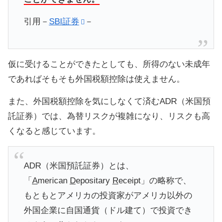
引用－
SBI証券
－
仮に受けることができたとしても、所得のない未成年
であればそもそも外国税額控除は使えません。
また、外国税額控除を気にしなくて済むADR（米国預
託証券）では、為替リスクが複雑になり、リスクも高
くなると感じています。
ADR（米国預託証券）とは、
「
A
merican
D
epositary
R
eceipt」の略称で、
もともとアメリカの投資家がアメリカ以外の
外国企業に自国通貨（ドル建て）で投資でき