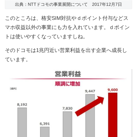
出典：NTTドコモの事業展開について 2017年12月7日
このところは、格安SIM対抗やｄポイント付与などス
マホ収益以外の事業にも力を入れています。ｄポイン
トは使いやすくなっていますしね。
そのドコモは1兆円近い営業利益を出す企業へ成長し
ています。