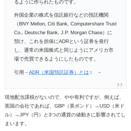
るように作られたものです。
外国企業の株式を信託銀行などの預託機関
（BNY Mellon, Citi Bank, Computershare Trust
Co., Deutsche Bank, J.P. Morgan Chase）に
預け、これを担保にADRという証券を発行
し、通常の米国株式と同じようにアメリカ市
場で売買できるようにしたものです。
引用－
ADR（米国預託証券）とは
－
現地配当課税がないので、やや有利ですが、例えば、
英国の会社であれば、GBP（英ポンド）→USD（米ド
ル）→JPY（円）と3つの通貨の値動きに影響されてし
まいます。