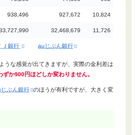
938,496
927,672
10,824
33,727,990
32,468,679
11,726
ＦＪ銀行
auじぶん銀行
わるような感覚が出てきますが、実際の金利差は
わずか900円ほどしか変わりません。
uじぶん銀行
のほうが有利ですが、大きく変