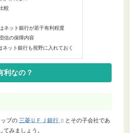
比較
はネット銀行が若干有利程度
団信の保障内容
はネット銀行も視野に入れておく
有利なの？
トップの
三菱ＵＦＪ銀行
とその子会社であ
較してみましょう。