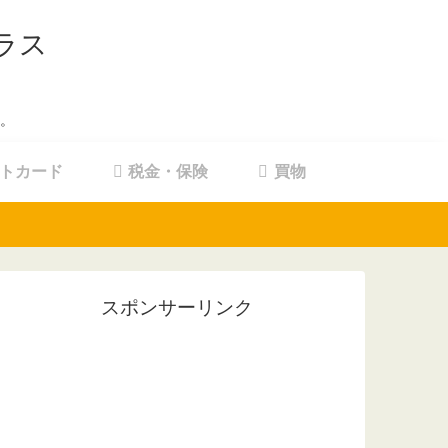
ラス
。
トカード
税金・保険
買物
スポンサーリンク