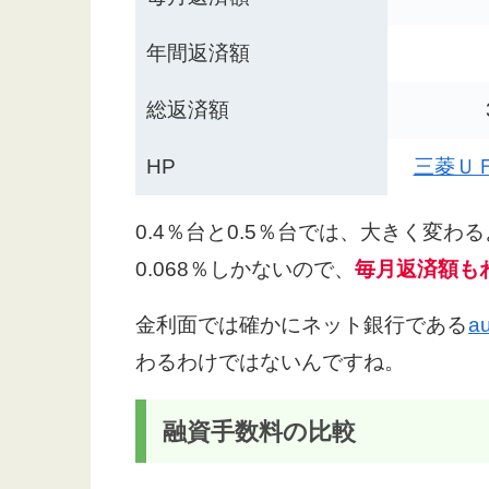
年間返済額
総返済額
HP
三菱Ｕ
0.4％台と0.5％台では、大きく変
0.068％しかないので、
毎月返済額も
金利面では確かにネット銀行である
a
わるわけではないんですね。
融資手数料の比較