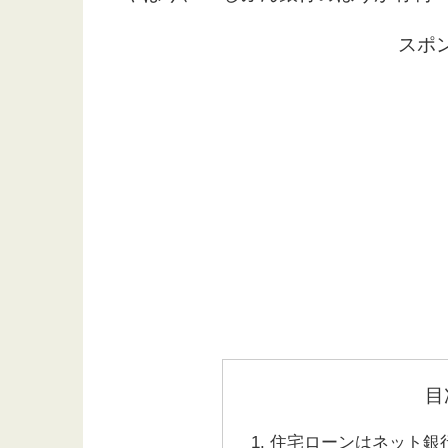
スポ
目
住宅ローンはネット銀