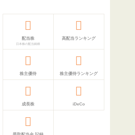
配当株
高配当ランキング
日本株の配当銘柄
株主優待
株主優待ランキング
成長株
iDeCo
受取配当金 記録