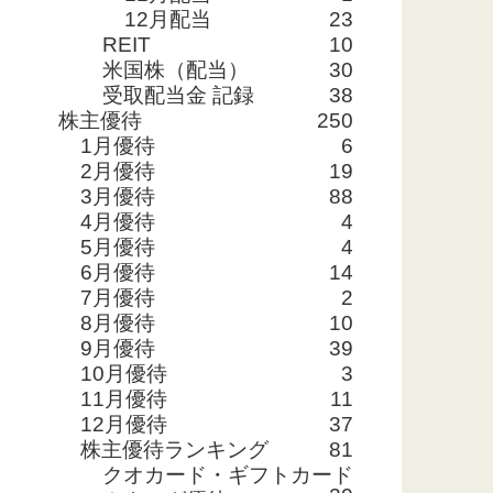
12月配当
23
REIT
10
米国株（配当）
30
受取配当金 記録
38
株主優待
250
1月優待
6
2月優待
19
3月優待
88
4月優待
4
5月優待
4
6月優待
14
7月優待
2
8月優待
10
9月優待
39
10月優待
3
11月優待
11
12月優待
37
株主優待ランキング
81
クオカード・ギフトカード