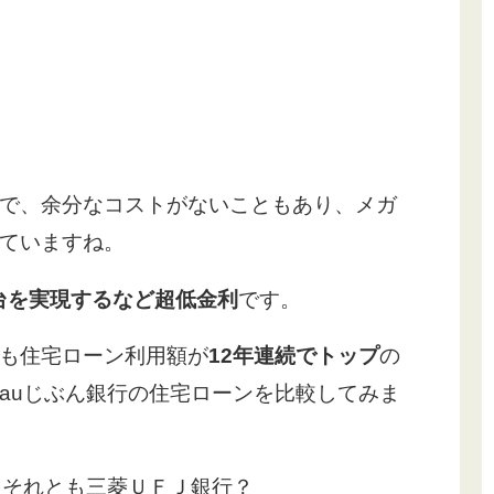
で、余分なコストがないこともあり、メガ
ていますね。
％台を実現するなど超低金利
です。
も住宅ローン利用額が
12年連続でトップ
の
auじぶん銀行の住宅ローンを比較してみま
？それとも三菱ＵＦＪ銀行？