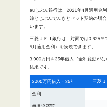
auじぶん銀行は、2021年4月適用金
線とじぶんでんきとセット契約の場合（
います。
三菱ＵＦＪ銀行は、対面では0.625％で
5月適用金利）を実現できます。
3,000万円を35年借入（金利変動
結果です。
3000万円借入・35年
三菱Ｕ
金利
毎月返済額