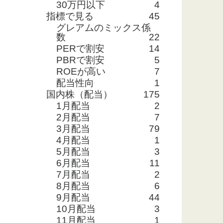
30万円以下
4
指標で見る
45
グレアムのミックス係
数
22
PERで割安
14
PBRで割安
5
ROEが高い
7
配当性向
1
国内株（配当）
175
1月配当
2
2月配当
7
3月配当
79
4月配当
1
5月配当
3
6月配当
11
7月配当
2
8月配当
6
9月配当
44
10月配当
3
11月配当
1