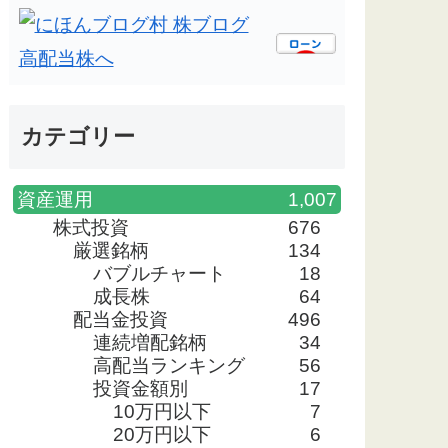
カテゴリー
資産運用
1,007
株式投資
676
厳選銘柄
134
バブルチャート
18
成長株
64
配当金投資
496
連続増配銘柄
34
高配当ランキング
56
投資金額別
17
10万円以下
7
20万円以下
6