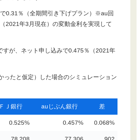
利で0.31％（全期間引き下げプラン）※au回
2021年3月現在）の変動金利を実現して
すが、ネット申し込みで0.475％（2021年
がなかったと仮定）した場合のシミュレーション
ＦＪ銀行
auじぶん銀行
差
0.525%
0.457%
0.068%
78,208
77,306
902