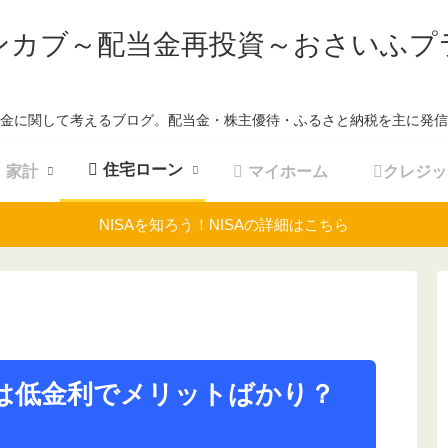
ンカブ～配当金再投資～おさいふプ
金に関して考えるブログ。配当金・株主優待・ふるさと納税を主に発信
住宅ローン
家計
マイホーム
クレジッ
NISAを知ろう！NISAの詳細はこちら
は低金利でメリットばかり？