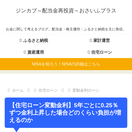
ジンカブ～配当金再投資～おさいふプラス
お金に関して考えるブログ。配当金・株主優待・ふるさと納税を主に発信。
ふるさと納税
家計運営
資産運用
住宅ローン
NISAを知ろう！NISAの詳細はこちら
ホーム
住宅ローン
変動金利ローン
【住宅ローン変動金利】5年ごとに0.25％
ずつ金利上昇した場合どのくらい負担が増
えるのか