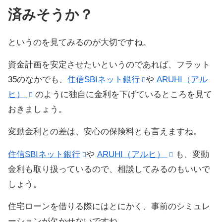
済みそうか？
というのを見てみるのが大切ですね。
資金計画を安定させたいというのであれば、フラット
35のなかでも、
住信SBIネット銀行
や
ARUHI（アル
ヒ）
のように独自に金利を下げているところを見て
おきましょう。
変動金利との差は、安心の保険料とも言えますね。
住信SBIネット銀行
や
ARUHI（アルヒ）
も、変動
金利も取り扱っているので、相談してみるのもいいで
しょう。
住宅ローンを借りる際にはとにかく、事前のシミュレ
ーションが欠かせないですね。