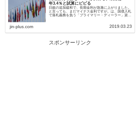
年3.4％と試算にビビる
日銀の追加緩和で、長期金利が急激に上がりました。
と言っても、まだマイナス金利ですが。は、国債入札
で落札義務を負う「プライマリー・ディーラー」資格
を返上したりと、国債に対する見方が変わってきてい
るように思います。最近、新聞で読むと、2020年
2019.03.23
jin-plus.com
スポンサーリンク