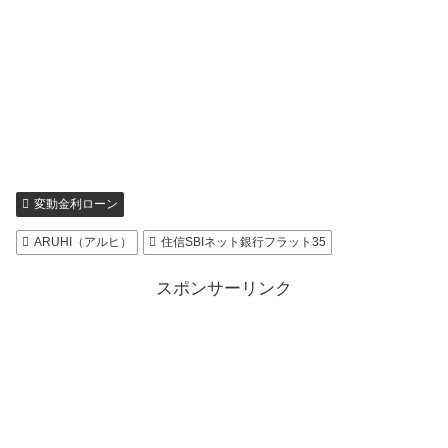
変動金利ローン
ARUHI（アルヒ）
住信SBIネット銀行フラット35
スポンサーリンク