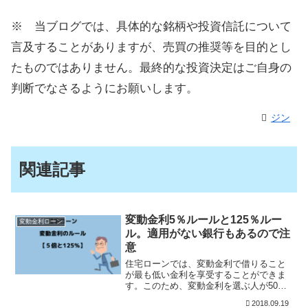
※ 当ブログでは、具体的な銘柄や投資信託について
言及することがありますが、売買の推奨等を目的とし
たものではありません。最終的な投資決定はご自身の
判断でなさるようにお願いします。
ジン
関連記事
変動金利5％ルールと125％ルー
変動金利ローン
ル。適用がない銀行もあるので注
意
住宅ローンでは、変動金利で借りること
が最も低い金利を享受することができま
す。このため、変動金利を選ぶ人が50％
以上と最も多いですね。低金利を実現で
2018.09.19
きているのは、銀行側からすると「金利