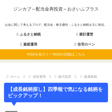
ジンカブ～配当金再投資～おさいふプラス
お金に関して考えるブログ。配当金・株主優待・ふるさと納税を主に発信。
ふるさと納税
家計運営
資産運用
住宅ローン
NISAを知ろう！NISAの詳細はこちら
ホーム
資産運用
株式投資
厳選銘柄
【成長銘柄探し】四季報で気になる銘柄を
ピックアップ！