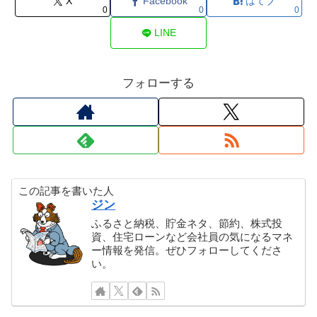
X
Facebook
はてブ
0
0
0
LINE
フォローする
この記事を書いた人
ジン
ふるさと納税、貯金ネタ、節約、株式投
資、住宅ローンなど会社員の気になるマネ
ー情報を発信。ぜひフォローしてくださ
い。