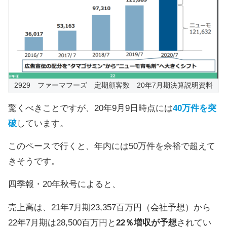
2929 ファーマフーズ 定期顧客数 20年7月期決算説明資料
驚くべきことですが、20年9月9日時点には
40万件を突
破
しています。
このペースで行くと、年内には50万件を余裕で超えて
きそうです。
四季報・20年秋号によると、
売上高は、21年7月期23,357百万円（会社予想）から
22年7月期は28,500百万円と
22％増収が予想
されてい