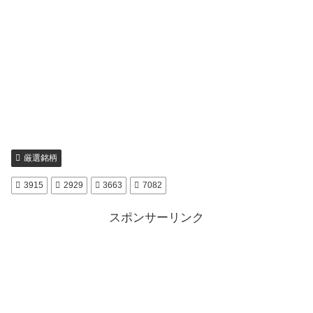
厳選銘柄
3915
2929
3663
7082
スポンサーリンク