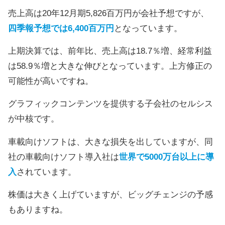
売上高は20年12月期5,826百万円が会社予想ですが、
四季報予想では6,400百万円
となっています。
上期決算では、前年比、売上高は18.7％増、経常利益
は58.9％増と大きな伸びとなっています。上方修正の
可能性が高いですね。
グラフィックコンテンツを提供する子会社のセルシス
が中核です。
車載向けソフトは、大きな損失を出していますが、同
社の車載向けソフト導入社は
世界で5000万台以上に導
入
されています。
株価は大きく上げていますが、ビッグチェンジの予感
もありますね。