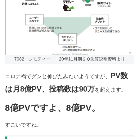
7082 ジモティー 20年11月期２Ｑ決算説明資料より
PV数
コロナ禍でグンと伸びたみたいようですが、
は月8億PV、投稿数は90万
を超えます。
8億PVですよ、8億PV。
すごいですね。