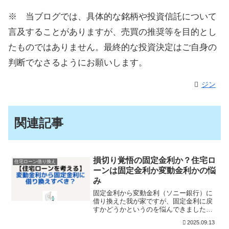
※ 当ブログでは、具体的な銘柄や投資信託について
言及することがありますが、売買の推奨等を目的とし
たものではありません。最終的な投資決定はご自身の
判断でなさるようにお願いします。
ジン
関連記事
損切り覚悟の固定金利か？住宅ロ
住宅ローン借り換え
ーンは固定金利か変動金利かの悩
み
固定金利から変動金利（ソニー銀行）に
借り換えた我が家ですが、固定金利に戻
すかどうかというのを悩んできました。
変動金利に借り換えたときは、「変動金
2025.09.13
利一択！」という思いもあったんです