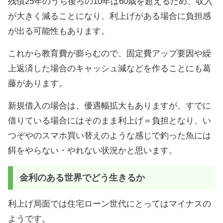
残債25年のうち後ろの10年は60歳を超えるため、収入
が大きく減ることになり、利上げがある場合に負担感
が出る可能性もあります。
これから教育費が膨らむので、固定費アップ要因や繰
上返済した場合のキャッシュ減などを作ることにも葛
藤があります。
新規借入の場合は、優遇幅拡大もありますが、すでに
借りている場合にはそのまま利上げ＝負担となり、い
つぞやのスマホ買い替えのような感じで釣った魚には
餌をやらない・やれない状況かと思います。
金利のある世界でどう生きるか
利上げ局面では住宅ローン世代にとってはマイナスの
ようです。