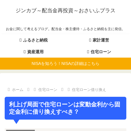
ジンカブ～配当金再投資～おさいふプラス
お金に関して考えるブログ。配当金・株主優待・ふるさと納税を主に発信。
ふるさと納税
家計運営
資産運用
住宅ローン
NISAを知ろう！NISAの詳細はこちら
ホーム
住宅ローン
住宅ローン借り換え
利上げ局面で住宅ローンは変動金利から固
定金利に借り換えすべき？