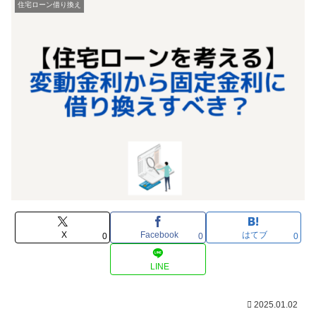
住宅ローン借り換え
X
Facebook
はてブ
0
0
0
LINE
2025.01.02