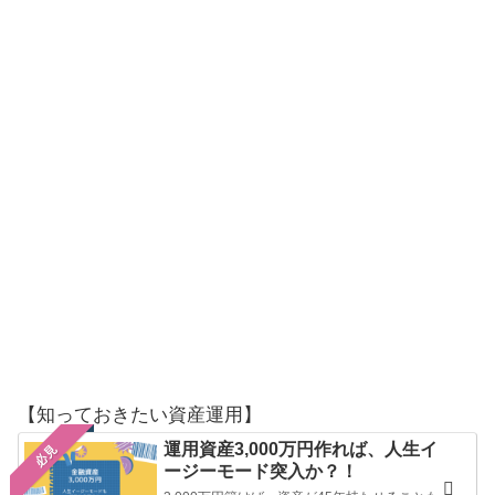
【知っておきたい資産運用】
運用資産3,000万円作れば、人生イ
必見
ージーモード突入か？！