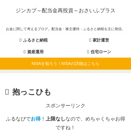
ジンカブ～配当金再投資～おさいふプラス
お金に関して考えるブログ。配当金・株主優待・ふるさと納税を主に発信。
ふるさと納税
家計運営
資産運用
住宅ローン
NISAを知ろう！NISAの詳細はこちら
抱っこひも
スポンサーリンク
ふるなびで
お得
！
上限なし
なので、めちゃくちゃお得
ですね！