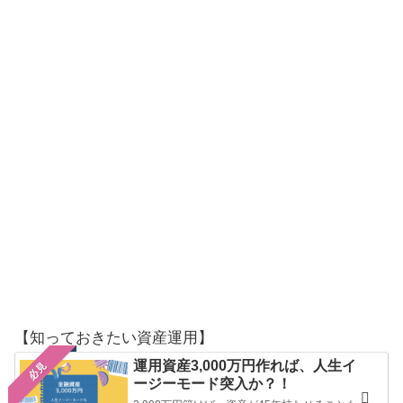
【知っておきたい資産運用】
運用資産3,000万円作れば、人生イ
必見
ージーモード突入か？！