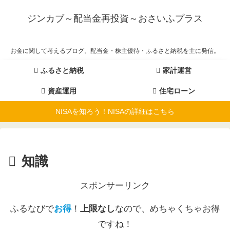
ジンカブ～配当金再投資～おさいふプラス
お金に関して考えるブログ。配当金・株主優待・ふるさと納税を主に発信。
ふるさと納税
家計運営
資産運用
住宅ローン
NISAを知ろう！NISAの詳細はこちら
知識
スポンサーリンク
ふるなびで
お得
！
上限なし
なので、めちゃくちゃお得
ですね！