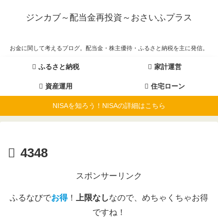
ジンカブ～配当金再投資～おさいふプラス
お金に関して考えるブログ。配当金・株主優待・ふるさと納税を主に発信。
ふるさと納税
家計運営
資産運用
住宅ローン
NISAを知ろう！NISAの詳細はこちら
4348
スポンサーリンク
ふるなびで
お得
！
上限なし
なので、めちゃくちゃお得
ですね！