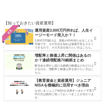
【知っておきたい資産運用】
運用資産3,000万円作れば、人生イ
必見
ージーモード突入か？！
3,000万円築けば、資産が45年持たせることも
可能です。その方法を知れば老後不安も小さく
できるので、その方法を知りたい方はこちら。
増配率と株価上昇に関係はあるの
か？連続増配株70銘柄まとめ
配当金を増やし続ける銘柄の株価はどれだけ上
がるのか。増配率と株価上昇を知りたい方はこ
ちら。
【教育資金と資産運用】ジュニア
NISAを積極的に活用すべき理由
なぜいまジュニアNISAを活用すべきか？子育て
中の方は絶対に知っておくべきことが分かりま
す。