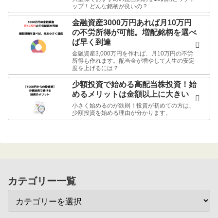
ップ！どんな銘柄が良いの？
金融資産3000万円あれば月10万円
の不労所得が可能。増配銘柄を選べ
ば早く到達
金融資産3,000万円を作れば、月10万円の不労
所得も作れます。配当金が増やして人生の安定
度を上げるには？
少額投資で始める高配当株投資！始
めるメリットは金額以上に大きい
小さく始めるのが鉄則！投資が初めての方は、
少額投資を始める理由が分かります。
カテゴリー一覧