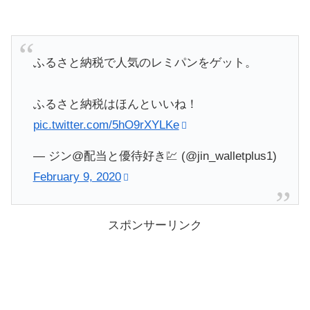
ふるさと納税で人気のレミパンをゲット。
ふるさと納税はほんといいね！
pic.twitter.com/5hO9rXYLKe
— ジン@配当と優待好き💹 (@jin_walletplus1)
February 9, 2020
スポンサーリンク