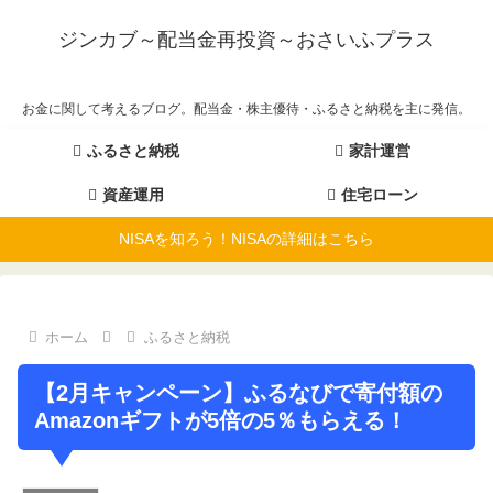
ジンカブ～配当金再投資～おさいふプラス
お金に関して考えるブログ。配当金・株主優待・ふるさと納税を主に発信。
ふるさと納税
家計運営
資産運用
住宅ローン
NISAを知ろう！NISAの詳細はこちら
ホーム
ふるさと納税
【2月キャンペーン】ふるなびで寄付額の
Amazonギフトが5倍の5％もらえる！