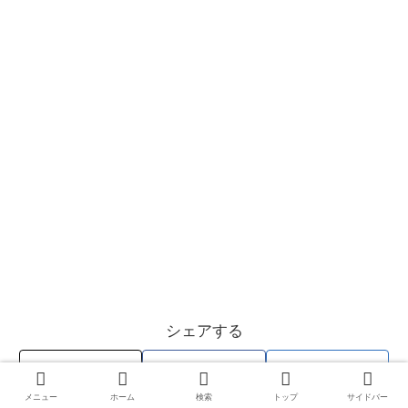
シェアする
X
Facebook
はてブ
0
0
0
メニュー
ホーム
検索
トップ
サイドバー