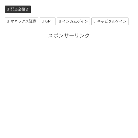
配当金投資
マネックス証券
GPIF
インカムゲイン
キャピタルゲイン
スポンサーリンク