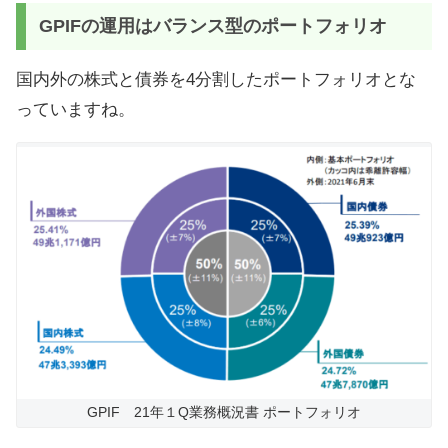
GPIFの運用はバランス型のポートフォリオ
国内外の株式と債券を4分割したポートフォリオとな
っていますね。
GPIF 21年１Q業務概況書 ポートフォリオ