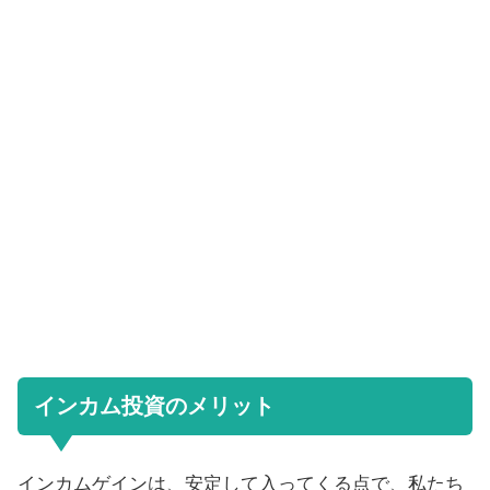
インカム投資のメリット
インカムゲインは、安定して入ってくる点で、私たち