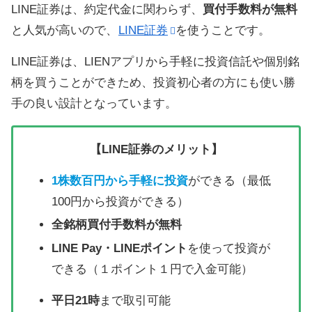
LINE証券は、約定代金に関わらず、
買付手数料が無料
と人気が高いので、
LINE証券
を使うことです。
LINE証券は、LIENアプリから手軽に投資信託や個別銘
柄を買うことができため、投資初心者の方にも使い勝
手の良い設計となっています。
【LINE証券のメリット】
1株数百円から手軽に投資
ができる（最低
100円から投資ができる）
全銘柄買付手数料が無料
LINE Pay・LINEポイント
を使って投資が
できる（１ポイント１円で入金可能）
平日21時
まで取引可能