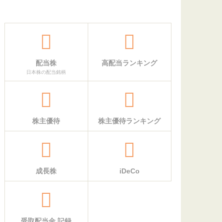
配当株
高配当ランキング
日本株の配当銘柄
株主優待
株主優待ランキング
成長株
iDeCo
受取配当金 記録