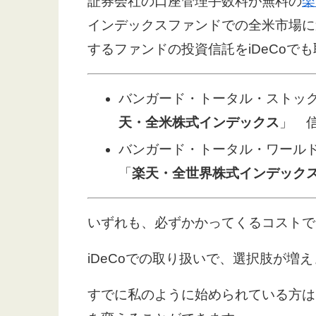
証券会社の口座管理手数料が無料の
楽
インデックスファンドでの全米市場に
するファンドの投資信託をiDeCoで
バンガード・トータル・ストック・
天・全米株式インデックス
」 信
バンガード・トータル・ワールド
「
楽天・全世界株式インデック
いずれも、必ずかかってくるコストで
iDeCoでの取り扱いで、選択肢が増
すでに私のように始められている方は