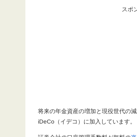
スポ
将来の年金資産の増加と現役世代の減
iDeCo（イデコ）に加入しています。