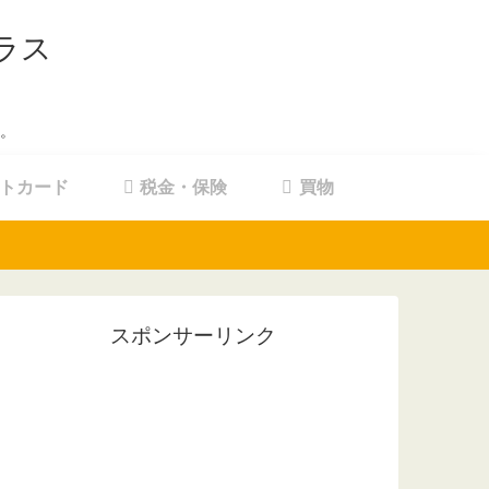
ラス
。
トカード
税金・保険
買物
スポンサーリンク