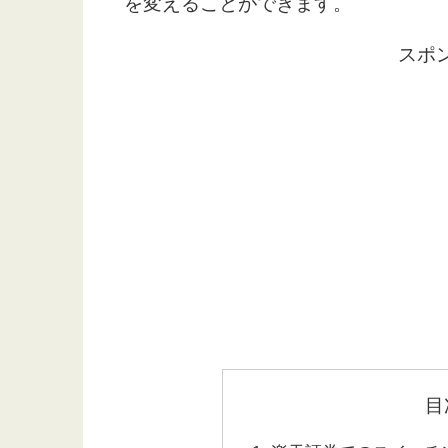
を変えることができます。
スポ
目