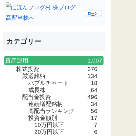
カテゴリー
資産運用
1,007
株式投資
676
厳選銘柄
134
バブルチャート
18
成長株
64
配当金投資
496
連続増配銘柄
34
高配当ランキング
56
投資金額別
17
10万円以下
7
20万円以下
6