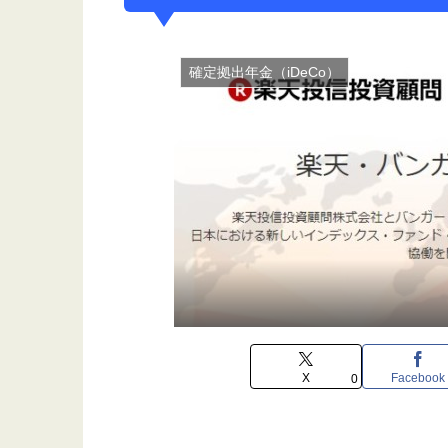
確定拠出年金（iDeCo）
X
Facebook
0