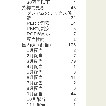
30万円以下
4
指標で見る
45
グレアムのミックス係
数
22
PERで割安
14
PBRで割安
5
ROEが高い
7
配当性向
1
国内株（配当）
175
1月配当
2
2月配当
7
3月配当
79
4月配当
1
5月配当
3
6月配当
11
7月配当
2
8月配当
6
9月配当
44
10月配当
3
11月配当
1