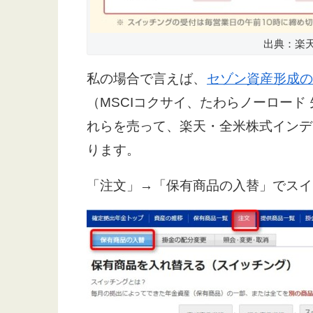
出典：楽
私の場合で言えば、
セゾン資産形成の
（MSCIコクサイ、たわらノーロード
れらを売って、楽天・全米株式インデ
ります。
「注文」→「保有商品の入替」でスイ