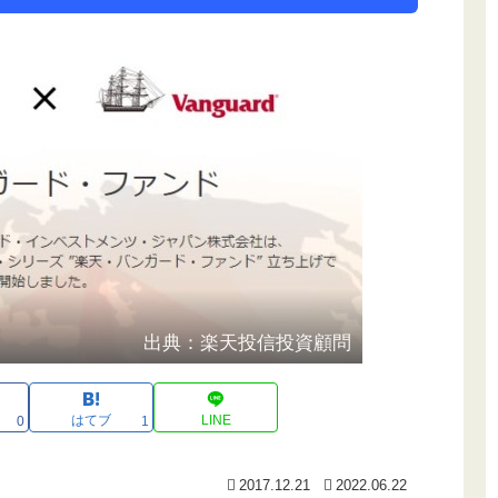
出典：楽天投信投資顧問
はてブ
LINE
0
1
2017.12.21
2022.06.22