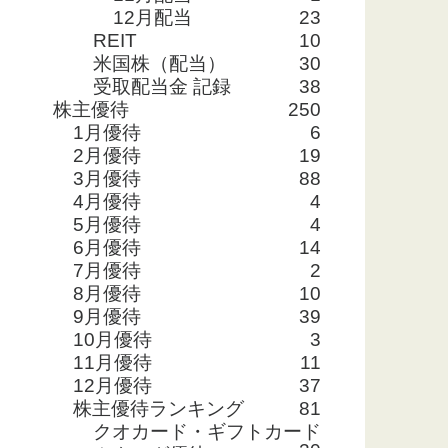
12月配当
23
REIT
10
米国株（配当）
30
受取配当金 記録
38
株主優待
250
1月優待
6
2月優待
19
3月優待
88
4月優待
4
5月優待
4
6月優待
14
7月優待
2
8月優待
10
9月優待
39
10月優待
3
11月優待
11
12月優待
37
株主優待ランキング
81
クオカード・ギフトカード