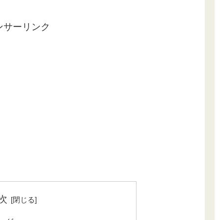
ンサーリンク
次