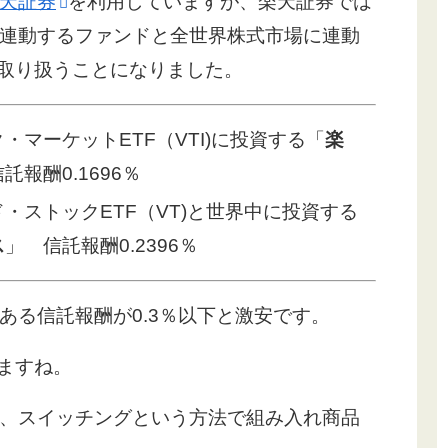
天証券
を利用していますが、楽天証券では
連動するファンドと全世界株式市場に連動
も取り扱うことになりました。
マーケットETF（VTI)に投資する「
楽
託報酬0.1696％
・ストックETF（VT)と世界中に投資する
ス
」 信託報酬0.2396％
ある信託報酬が0.3％以下と激安です。
えますね。
、スイッチングという方法で組み入れ商品