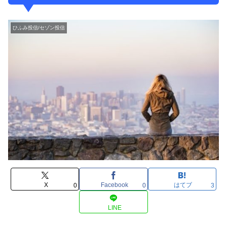
ひふみ投信/セゾン投信
X
Facebook
はてブ
0
0
3
LINE