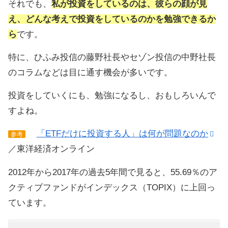
それでも、
私が投資をしているのは、彼らの顔が見
え、どんな考えで投資をしているのかを勉強できるか
ら
です。
特に、ひふみ投信の藤野社長やセゾン投信の中野社長
のコラムなどは目に通す機会が多いです。
投資をしていくにも、勉強になるし、おもしろいんで
すよね。
「ETFだけに投資する人」は何が問題なのか
参考
／東洋経済オンライン
2012年から2017年の過去5年間で見ると、55.69％のア
クティブファンドがインデックス（TOPIX）に上回っ
ています。