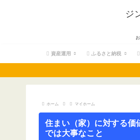
ジ
お
資産運用
ふるさと納税
ホーム
マイホーム
住まい（家）に対する価
では大事なこと