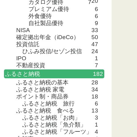
20
カタログ優待
7
プレミアム優待
6
外食優待
6
自社製品優待
9
NISA
33
確定拠出年金（iDeCo）
50
投資信託
47
ひふみ投信/セゾン投信
24
IPO
1
不動産投資
7
ふるさと納税
182
ふるさと納税の基本
28
ふるさと納税 家電
34
ポイント制・商品券
18
ふるさと納税 旅行
6
ふるさと納税 食べる
13
ふるさと納税「お肉」
3
ふるさと納税「魚介類」
1
ふるさと納税「フルーツ」
4