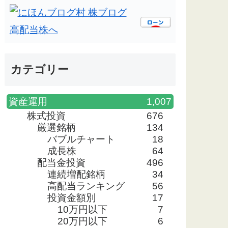
カテゴリー
資産運用
1,007
株式投資
676
厳選銘柄
134
バブルチャート
18
成長株
64
配当金投資
496
連続増配銘柄
34
高配当ランキング
56
投資金額別
17
10万円以下
7
20万円以下
6