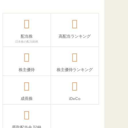
配当株
高配当ランキング
日本株の配当銘柄
株主優待
株主優待ランキング
成長株
iDeCo
受取配当金 記録