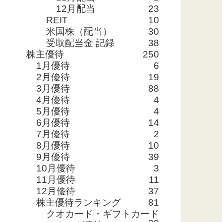
12月配当
23
REIT
10
米国株（配当）
30
受取配当金 記録
38
株主優待
250
1月優待
6
2月優待
19
3月優待
88
4月優待
4
5月優待
4
6月優待
14
7月優待
2
8月優待
10
9月優待
39
10月優待
3
11月優待
11
12月優待
37
株主優待ランキング
81
クオカード・ギフトカード