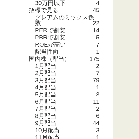
30万円以下
4
指標で見る
45
グレアムのミックス係
数
22
PERで割安
14
PBRで割安
5
ROEが高い
7
配当性向
1
国内株（配当）
175
1月配当
2
2月配当
7
3月配当
79
4月配当
1
5月配当
3
6月配当
11
7月配当
2
8月配当
6
9月配当
44
10月配当
3
11月配当
1