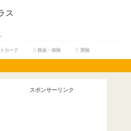
ラス
。
トカード
税金・保険
買物
スポンサーリンク