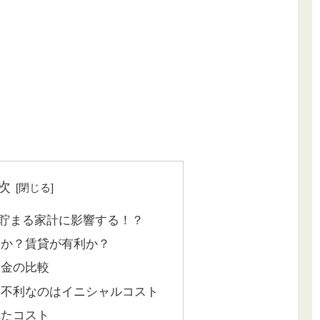
次
貯まる家計に影響する！？
利か？賃貸が有利か？
お金の比較
に不利なのはイニシャルコスト
れたコスト