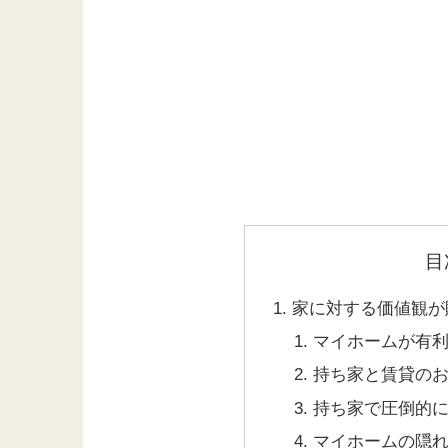
目
家に対する価値観が
マイホームが有
持ち家と賃貸の
持ち家で圧倒的
マイホームの隠