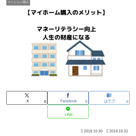
マンション購入
X
Facebook
はてブ
0
0
0
LINE
2019.10.30
2019.10.31