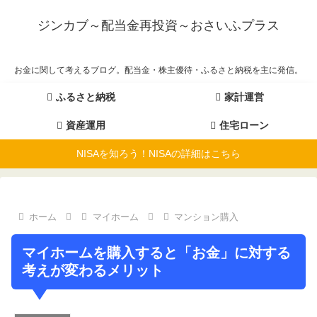
ジンカブ～配当金再投資～おさいふプラス
お金に関して考えるブログ。配当金・株主優待・ふるさと納税を主に発信。
ふるさと納税
家計運営
資産運用
住宅ローン
NISAを知ろう！NISAの詳細はこちら
ホーム
マイホーム
マンション購入
マイホームを購入すると「お金」に対する
考えが変わるメリット