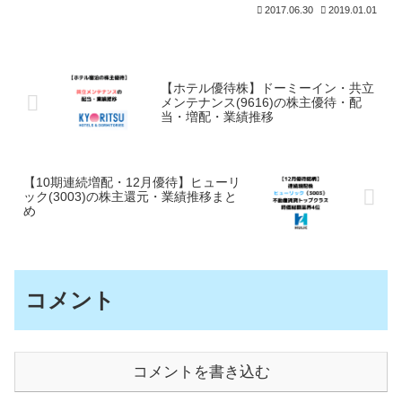
いうのは誰もが思うこと。ホントにもっ
2017.06.30
2019.01.01
たいないかどうかというのは、色々と議
論もあるところです。我が家は、子ども
が生まれて手狭になったの
【ホテル優待株】ドーミーイン・共立
メンテナンス(9616)の株主優待・配
当・増配・業績推移
【10期連続増配・12月優待】ヒューリ
ック(3003)の株主還元・業績推移まと
め
コメント
コメントを書き込む