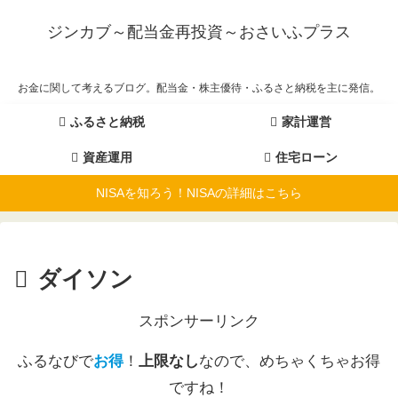
ジンカブ～配当金再投資～おさいふプラス
お金に関して考えるブログ。配当金・株主優待・ふるさと納税を主に発信。
ふるさと納税
家計運営
資産運用
住宅ローン
NISAを知ろう！NISAの詳細はこちら
ダイソン
スポンサーリンク
ふるなびで
お得
！
上限なし
なので、めちゃくちゃお得
ですね！