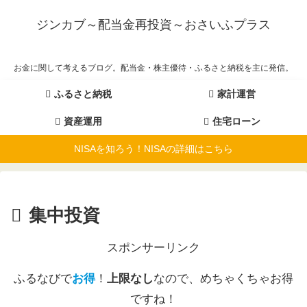
ジンカブ～配当金再投資～おさいふプラス
お金に関して考えるブログ。配当金・株主優待・ふるさと納税を主に発信。
ふるさと納税
家計運営
資産運用
住宅ローン
NISAを知ろう！NISAの詳細はこちら
集中投資
スポンサーリンク
ふるなびで
お得
！
上限なし
なので、めちゃくちゃお得
ですね！