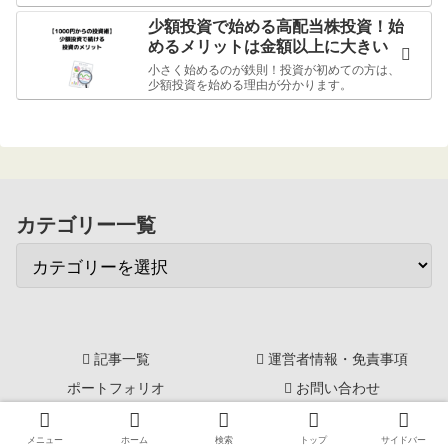
少額投資で始める高配当株投資！始
めるメリットは金額以上に大きい
小さく始めるのが鉄則！投資が初めての方は、
少額投資を始める理由が分かります。
カテゴリー一覧
記事一覧
運営者情報・免責事項
ポートフォリオ
お問い合わせ
© 2014-2026 ジンカブ～配当金再投資～おさいふプラス.
メニュー
ホーム
検索
トップ
サイドバー