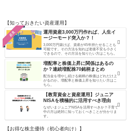
【知っておきたい資産運用】
運用資産3,000万円作れば、人生イ
必見
ージーモード突入か？！
3,000万円築けば、資産が45年持たせることも
可能です。その方法を知れば老後不安も小さく
できるので、その方法を知りたい方はこちら。
増配率と株価上昇に関係はあるの
か？連続増配株70銘柄まとめ
配当金を増やし続ける銘柄の株価はどれだけ上
がるのか。増配率と株価上昇を知りたい方はこ
ちら。
【教育資金と資産運用】ジュニア
NISAを積極的に活用すべき理由
なぜいまジュニアNISAを活用すべきか？子育て
中の方は絶対に知っておくべきことが分かりま
す。
【お得な株主優待（初心者向け）】