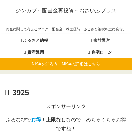
ジンカブ～配当金再投資～おさいふプラス
お金に関して考えるブログ。配当金・株主優待・ふるさと納税を主に発信。
ふるさと納税
家計運営
資産運用
住宅ローン
NISAを知ろう！NISAの詳細はこちら
3925
スポンサーリンク
ふるなびで
お得
！
上限なし
なので、めちゃくちゃお得
ですね！