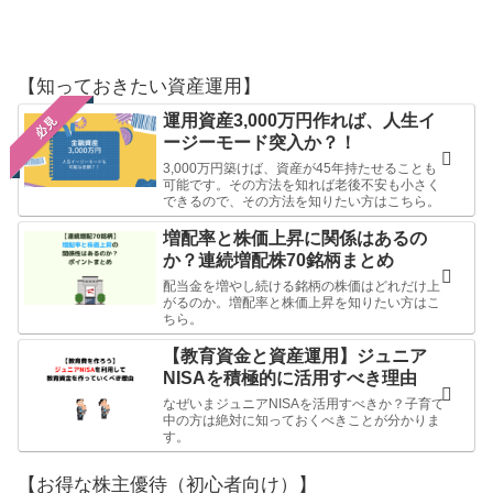
【知っておきたい資産運用】
運用資産3,000万円作れば、人生イ
必見
ージーモード突入か？！
3,000万円築けば、資産が45年持たせることも
可能です。その方法を知れば老後不安も小さく
できるので、その方法を知りたい方はこちら。
増配率と株価上昇に関係はあるの
か？連続増配株70銘柄まとめ
配当金を増やし続ける銘柄の株価はどれだけ上
がるのか。増配率と株価上昇を知りたい方はこ
ちら。
【教育資金と資産運用】ジュニア
NISAを積極的に活用すべき理由
なぜいまジュニアNISAを活用すべきか？子育て
中の方は絶対に知っておくべきことが分かりま
す。
【お得な株主優待（初心者向け）】